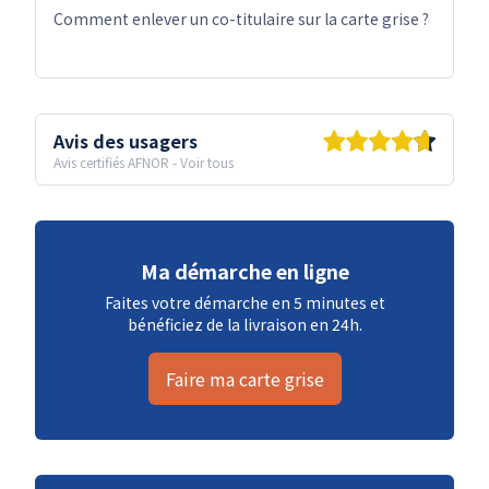
Comment enlever un co-titulaire sur la carte grise ?
Avis des usagers
Avis certifiés AFNOR
-
Voir tous
Ma démarche en ligne
Faites votre démarche en 5 minutes et
bénéficiez de la livraison en 24h.
Faire ma carte grise