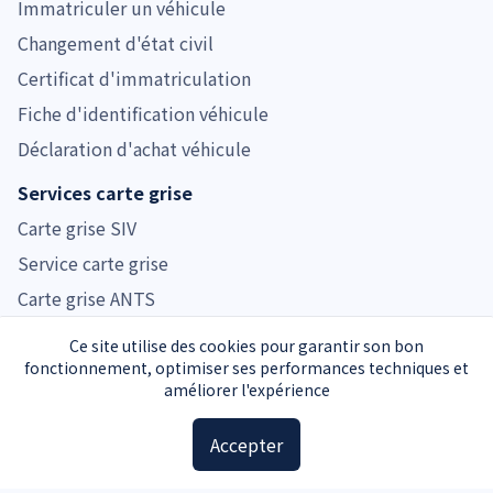
Immatriculer un véhicule
Changement d'état civil
Certificat d'immatriculation
Fiche d'identification véhicule
Déclaration d'achat véhicule
Services carte grise
Carte grise SIV
Service carte grise
Carte grise ANTS
Prix carte grise
Ce site utilise des cookies pour garantir son bon
fonctionnement, optimiser ses performances techniques et
Tarifs carte grise par région
améliorer l'expérience
Tarifs carte grise par véhicule
Accepter
Prix cheval fiscal
Guide d'achat