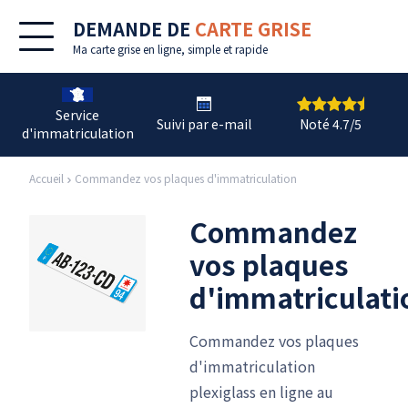
DEMANDE DE
CARTE GRISE
Ma
carte grise en ligne
, simple et rapide
Service
Suivi par e-mail
Noté 4.7/5
d'immatriculation
Accueil
Commandez vos plaques d'immatriculation
Commandez
vos plaques
d'immatriculati
Commandez vos plaques
d'immatriculation
plexiglass en ligne au