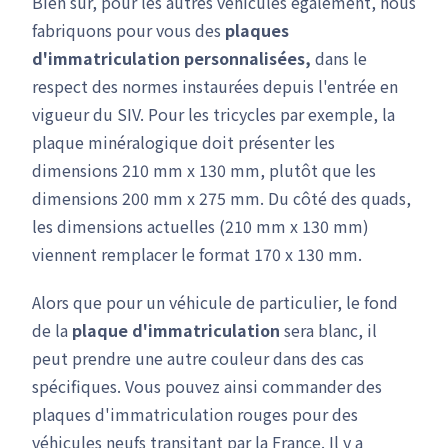
Bien sûr, pour les autres véhicules également, nous
fabriquons pour vous des
plaques
d'immatriculation personnalisées,
dans le
respect des normes instaurées depuis l'entrée en
vigueur du SIV. Pour les tricycles par exemple, la
plaque minéralogique doit présenter les
dimensions 210 mm x 130 mm, plutôt que les
dimensions 200 mm x 275 mm. Du côté des quads,
les dimensions actuelles (210 mm x 130 mm)
viennent remplacer le format 170 x 130 mm.
Alors que pour un véhicule de particulier, le fond
de la
plaque d'immatriculation
sera blanc, il
peut prendre une autre couleur dans des cas
spécifiques. Vous pouvez ainsi commander des
plaques d'immatriculation rouges pour des
véhicules neufs transitant par la France. Il y a