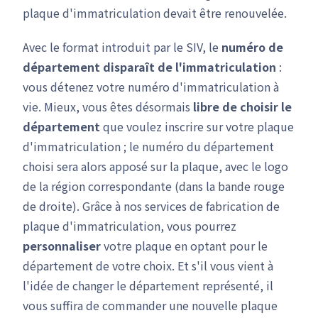
plaque d'immatriculation devait être renouvelée.
Avec le format introduit par le SIV, le
numéro de
département disparaît de l'immatriculation
:
vous détenez votre numéro d'immatriculation à
vie. Mieux, vous êtes désormais
libre de choisir le
département
que voulez inscrire sur votre plaque
d'immatriculation ; le numéro du département
choisi sera alors apposé sur la plaque, avec le logo
de la région correspondante (dans la bande rouge
de droite). Grâce à nos services de fabrication de
plaque d'immatriculation, vous pourrez
personnaliser
votre plaque en optant pour le
département de votre choix. Et s'il vous vient à
l'idée de changer le département représenté, il
vous suffira de commander une nouvelle plaque