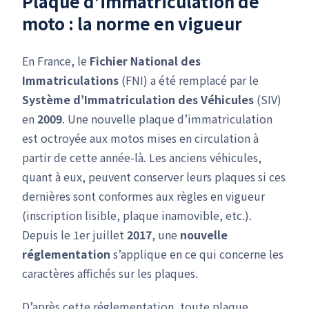
Plaque d’immatriculation de
moto : la norme en vigueur
En France, le
Fichier National des
Immatriculations
(FNI) a été remplacé par le
Système d’Immatriculation des Véhicules
(SIV)
en
2009
. Une nouvelle plaque d’immatriculation
est octroyée aux motos mises en circulation à
partir de cette année-là. Les anciens véhicules,
quant à eux, peuvent conserver leurs plaques si ces
dernières sont conformes aux règles en vigueur
(inscription lisible, plaque inamovible, etc.).
Depuis le 1er juillet
2017
, une
nouvelle
réglementation
s’applique en ce qui concerne les
caractères affichés sur les plaques.
D’après cette réglementation, toute plaque