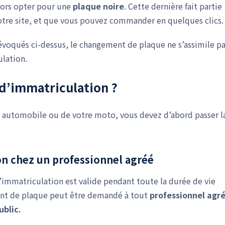
ors opter pour une
plaque noire
. Cette dernière fait partie
tre site, et que vous pouvez commander en quelques clics.
évoqués ci-dessus, le changement de plaque ne s’assimile p
lation.
’immatriculation ?
 automobile ou de votre moto, vous devez d’abord passer l
on chez un professionnel agréé
’immatriculation est valide pendant toute la durée de vie
ment de plaque peut être demandé à tout
professionnel agr
ublic.