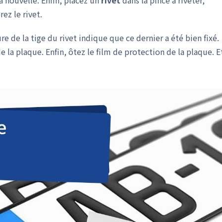
 nouvelle. Enfin, placez un
rivet
dans la pince à riveter,
ez le rivet.
sure de la tige du rivet indique que ce dernier a été bien fixé.
la plaque. Enfin, ôtez le film de protection de la plaque. E