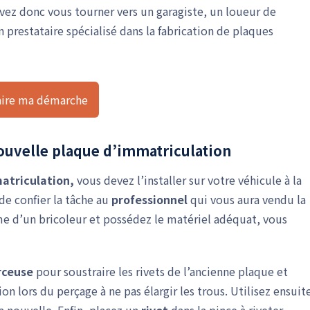
vez donc vous tourner vers un garagiste, un loueur de
prestataire spécialisé dans la fabrication de plaques
aire ma démarche
ouvelle plaque d’immatriculation
atriculation,
vous devez l’installer sur votre véhicule à la
 de confier la tâche au
professionnel
qui vous aura vendu la
âme d’un bricoleur et possédez le matériel adéquat, vous
rceuse
pour soustraire les rivets de l’ancienne plaque et
on lors du perçage à ne pas élargir les trous. Utilisez ensuit