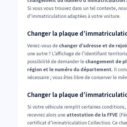
changement du numéro d’immatriculation
Si vous vous trouvez dans un tel contexte, no
d’immatriculation adaptées à votre voiture.
Changer la plaque d’immatriculation
Venez-vous de
changer d’adresse et de rejo
une autre ? L’affichage de l’identifiant territo
possibilité de demander le
changement de pla
région et le numéro du département.
Il con
nécessaire ; vous êtes libre de conserver le mêm
Changer la plaque d’immatriculatio
Si votre véhicule remplit certaines conditions
recevrez alors une
attestation de la FFVE
(Féd
certificat d’immatriculation Collection. Ce ch