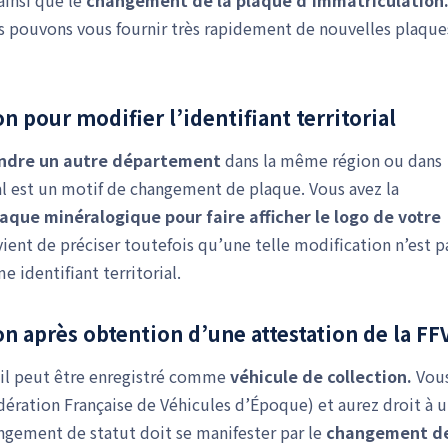
ainsi que le
changement de la plaque d’immatriculation
us pouvons vous fournir très rapidement de nouvelles plaque
 pour modifier l’identifiant territorial
indre un autre département
dans la même région ou dans
rial est un motif de changement de plaque. Vous avez la
que minéralogique pour faire afficher le logo de votre
vient de préciser toutefois qu’une telle modification n’est p
e identifiant territorial.
n après obtention d’une attestation de la FF
, il peut être enregistré comme
véhicule de collection.
Vou
ération Française de Véhicules d’Époque) et aurez droit à 
angement de statut doit se manifester par le
changement d