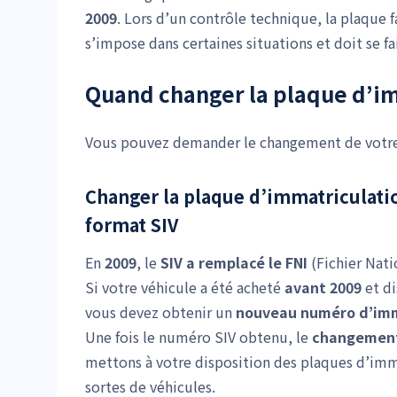
2009
. Lors d’un contrôle technique, la plaque 
s’impose dans certaines situations et doit se fa
Quand changer la plaque d’im
Vous pouvez demander le changement de votr
Changer la plaque d’immatriculati
format SIV
En
2009
, le
SIV a remplacé le FNI
(Fichier Nati
Si votre véhicule a été acheté
avant 2009
et d
vous devez obtenir un
nouveau numéro d’imm
Une fois le numéro SIV obtenu, le
changement
mettons à votre disposition des plaques d’imm
sortes de véhicules.