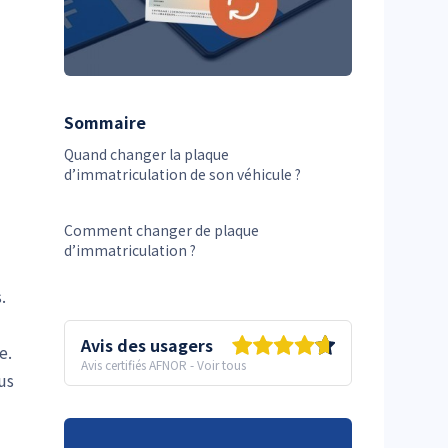
Sommaire
Quand changer la plaque
d’immatriculation de son véhicule ?
Comment changer de plaque
d’immatriculation ?
.
Avis des usagers
e.
Avis certifiés AFNOR
-
Voir tous
us