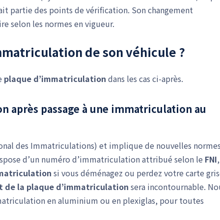
fait partie des points de vérification. Son changement
ire selon les normes en vigueur.
matriculation de son véhicule ?
e
plaque d’immatriculation
dans les cas ci-après.
on après passage à une immatriculation au
onal des Immatriculations) et implique de nouvelles normes
ispose d’un numéro d’immatriculation attribué selon le
FNI
,
atriculation
si vous déménagez ou perdez votre carte gris
 de la plaque d’immatriculation
sera incontournable. No
atriculation en aluminium ou en plexiglas, pour toutes