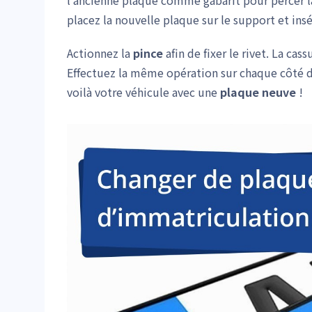
l’ancienne plaque comme gabarit pour percer la
placez la nouvelle plaque sur le support et insér
Actionnez la
pince
afin de fixer le rivet. La cas
Effectuez la même opération sur chaque côté de 
voilà votre véhicule avec une
plaque neuve
!