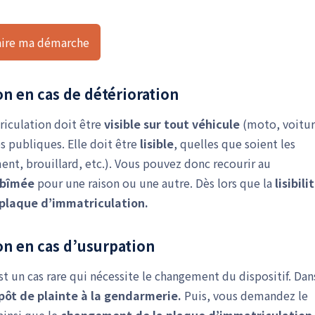
aire ma démarche
n en cas de détérioration
riculation doit être
visible sur tout véhicule
(moto, voitur
ies publiques. Elle doit être
lisible
, quelles que soient les
ent, brouillard, etc.). Vous pouvez donc recourir au
bîmée
pour une raison ou une autre. Dès lors que la
lisibili
plaque d’immatriculation.
on en cas d’usurpation
t un cas rare qui nécessite le changement du dispositif. Dan
pôt de plainte à la gendarmerie.
Puis, vous demandez le