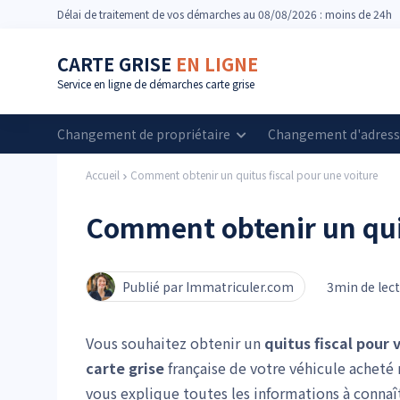
Délai
de traitement de vos démarches
au 08/08/2026 : moins de 24h
CARTE GRISE
EN LIGNE
Service en ligne de démarches carte grise
Changement de propriétaire
Changement d'adres
Accueil
Comment obtenir un quitus fiscal pour une voiture
Comment obtenir un quit
Publié par Immatriculer.com
3min de lec
Vous souhaitez obtenir un
quitus fiscal pour 
carte grise
française de votre véhicule acheté
vous explique toutes les informations à connaî