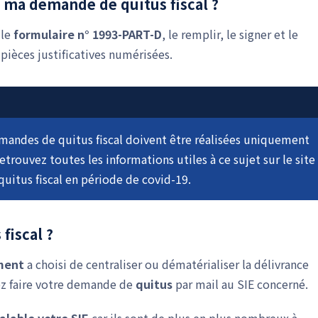
e ma demande de quitus fiscal ?
 le
formulaire n° 1993-PART-D
, le remplir, le signer et le
pièces justificatives numérisées.
emandes de quitus fiscal doivent être réalisées uniquement
etrouvez toutes les informations utiles à ce sujet sur le site
itus fiscal en période de covid-19.
fiscal ?
ment
a choisi de centraliser ou dématérialiser la délivrance
vrez faire votre demande de
quitus
par mail au SIE concerné.