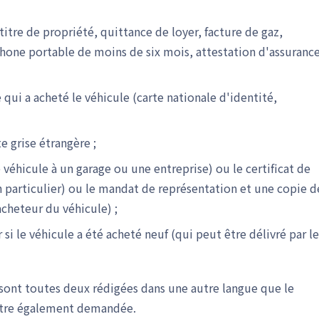
(titre de propriété, quittance de loyer, facture de gaz,
phone portable de moins de six mois, attestation d'assuranc
qui a acheté le véhicule (carte nationale d'identité,
te grise étrangère ;
e véhicule à un garage ou une entreprise) ou le certificat de
un particulier) ou le mandat de représentation et une copie d
acheteur du véhicule) ;
si le véhicule a été acheté neuf (qui peut être délivré par le
re sont toutes deux rédigées dans une autre langue que le
 être également demandée.