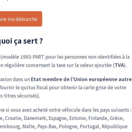
aire ma démarche
quoi ça sert ?
l
(modèle 1993-PART pour les personnes non identifiées à la
n régulière concernant la taxe sur la valeur ajoutée (
TVA
).
asion dans un
Etat membre de l’Union européenne
autre
fournir le quitus fiscal pour obtenir la carte grise de votre
 titres sécurisés).
re si vous avez acheté votre véhicule dans les pays suivants :
e, Croatie, Danemark, Espagne, Estonie, Finlande, Grèce,
Luxembourg, Malte, Pays-Bas, Pologne, Portugal, République