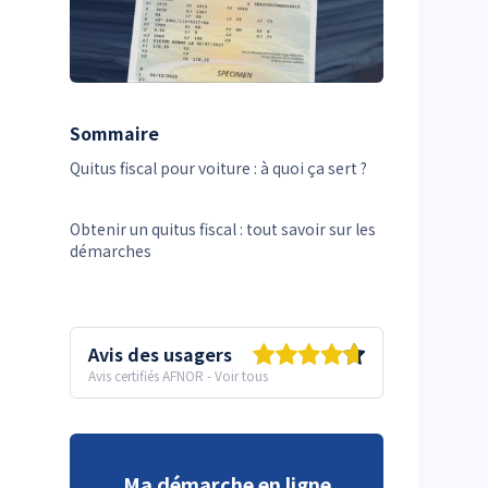
Sommaire
Quitus fiscal pour voiture : à quoi ça sert ?
Obtenir un quitus fiscal : tout savoir sur les
démarches
Avis des usagers
Avis certifiés AFNOR
-
Voir tous
Ma démarche en ligne