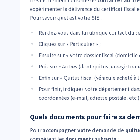
Il est fortement conseillé de
contacter au pré
expérimenter la délivrance du certificat fiscal
Pour savoir quel est votre SIE :
Rendez-vous dans la rubrique contact du s
Cliquez sur « Particulier » ;
Ensuite sur « Votre dossier fiscal (domicile 
Puis sur « Autres (dont quitus, enregistreme
Enfin sur « Quitus fiscal (véhicule acheté à l
Pour finir, indiquez votre département dans
coordonnées (e-mail, adresse postale, etc.
Quels documents pour faire sa dema
Pour
accompagner votre demande de quitus 
compétent les
documents suivants
: