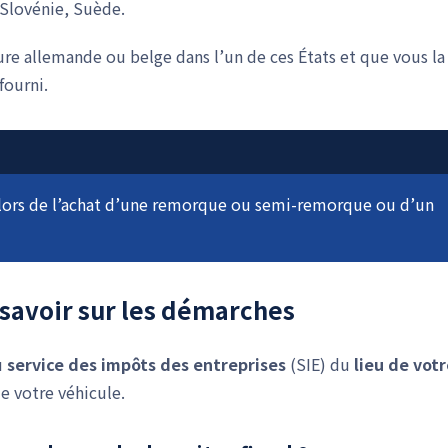
Slovénie, Suède.
ure allemande ou belge dans l’un de ces États et que vous la
fourni.
e lors de l’achat d’une remorque ou semi-remorque ou d’un
t savoir sur les démarches
u
service des impôts des entreprises
(SIE) du
lieu de vot
de votre véhicule.