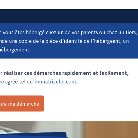
 vous êtes hébergé chez un de vos parents ou chez un tiers,
de une copie de la pièce d’identité de l’hébergeant, un
d’hébergement.
 réaliser ces démarches rapidement et facilement,
e agréé tel qu’
immatriculer.com
.
aire ma démarche