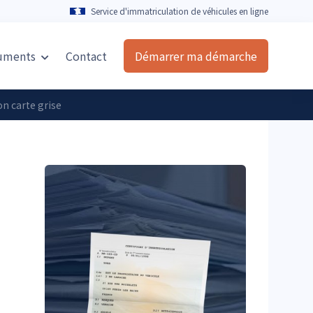
Service d'immatriculation de véhicules en ligne
uments
Contact
Démarrer ma démarche
n carte grise