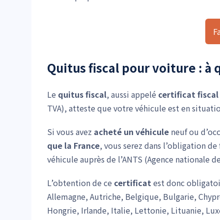
F
Quitus fiscal pour voiture : à 
Le
quitus fiscal
, aussi appelé
certificat fisca
TVA), atteste que votre véhicule est en situatio
Si vous avez
acheté un véhicule
neuf ou d’occ
que la France
, vous serez dans l’obligation de 
véhicule auprès de l’ANTS (Agence nationale des
L’obtention de ce
certificat
est donc obligatoi
Allemagne, Autriche, Belgique, Bulgarie, Chypr
Hongrie, Irlande, Italie, Lettonie, Lituanie, 