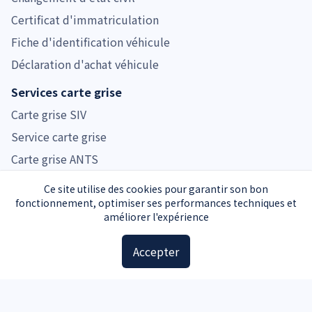
Certificat d'immatriculation
Fiche d'identification véhicule
Déclaration d'achat véhicule
Services carte grise
Carte grise SIV
Service carte grise
Carte grise ANTS
Prix carte grise
Ce site utilise des cookies pour garantir son bon
fonctionnement, optimiser ses performances techniques et
Tarifs carte grise par région
améliorer l'expérience
Tarifs carte grise par véhicule
Accepter
Prix cheval fiscal
Guide d'achat
Guide voiture d'occasion