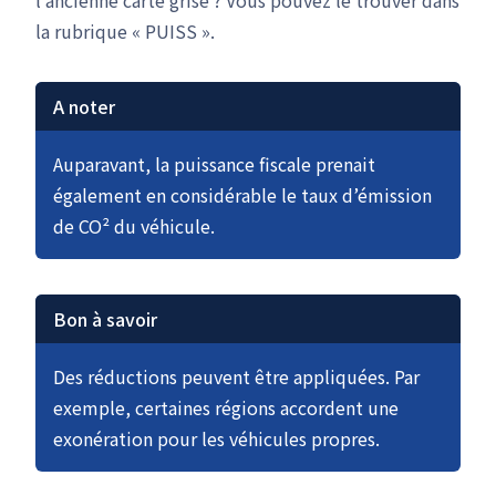
l’ancienne carte grise ? Vous pouvez le trouver dans
la rubrique « PUISS ».
A noter
Auparavant, la puissance fiscale prenait
également en considérable le taux d’émission
de CO² du véhicule.
Bon à savoir
Des réductions peuvent être appliquées. Par
exemple, certaines régions accordent une
exonération pour les véhicules propres.