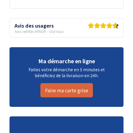
Avis des usagers
Avis certifiés AFNOR
-
Voir tous
Ma démarche en ligne
Faites votre démarche en 5 minutes et
bénéficiez de la livraison en 24h.
Faire ma carte grise