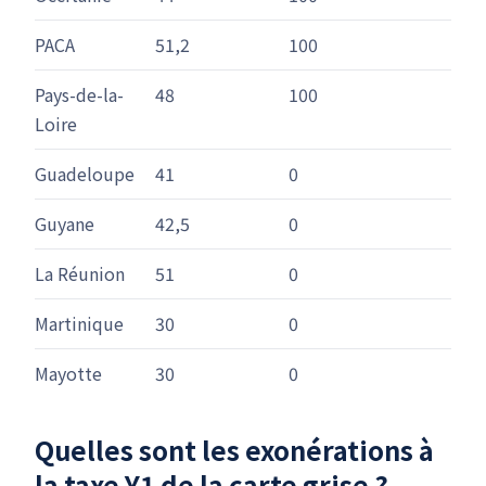
PACA
51,2
100
Pays-de-la-
48
100
Loire
Guadeloupe
41
0
Guyane
42,5
0
La Réunion
51
0
Martinique
30
0
Mayotte
30
0
Quelles sont les exonérations à
la taxe Y1 de la carte grise ?