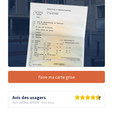
Faire ma carte grise
Avis des usagers
Avis certifiés AFNOR
-
Voir tous