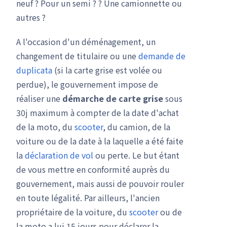
neuf ? Pour un semi ? ? Une camionnette ou
autres ?
A l'occasion d'un déménagement, un
changement de titulaire ou une
demande de
duplicata
(si la carte grise est volée ou
perdue), le gouvernement impose de
réaliser une
démarche de carte grise
sous
30j maximum à compter de la date d'achat
de la moto, du
scooter
, du camion, de la
voiture ou de la date à la laquelle a été faite
la
déclaration de vol
ou perte. Le but étant
de vous mettre en conformité auprès du
gouvernement, mais aussi de pouvoir rouler
en toute légalité. Par ailleurs, l'ancien
propriétaire de la voiture, du
scooter
ou de
la moto a lui 15 jours pour déclarer la