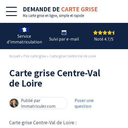
DEMANDE DE
CARTE GRISE
Ma
carte grise en ligne
, simple et rapide
Service
Suivi par e-mail
Noté 4.7/5
d'immatriculation
Accueil
Prix carte grise
Carte grise Centre-Val de Loire
Carte grise Centre-Val
de Loire
Publié par
Poser une
Immatriculer.com
question
Carte grise Centre-Val de Loire :