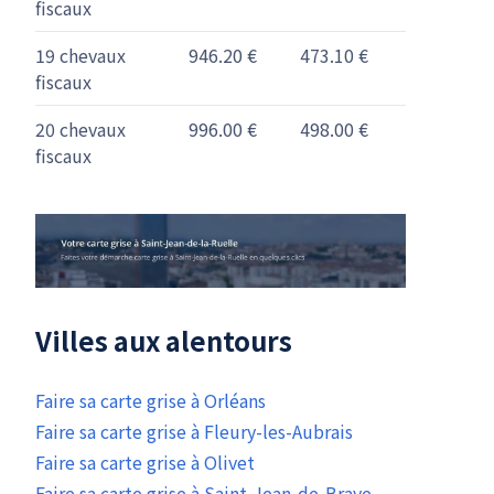
fiscaux
19 chevaux
946.20 €
473.10 €
fiscaux
20 chevaux
996.00 €
498.00 €
fiscaux
Villes aux alentours
Faire sa carte grise à Orléans
Faire sa carte grise à Fleury-les-Aubrais
Faire sa carte grise à Olivet
Faire sa carte grise à Saint-Jean-de-Braye