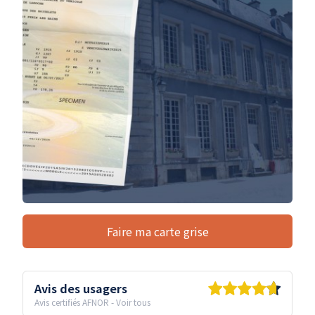
Faire ma carte grise
Avis des usagers
Avis certifiés AFNOR
-
Voir tous