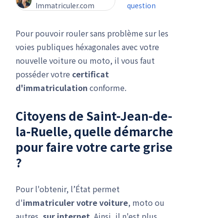
Immatriculer.com
question
Pour pouvoir rouler sans problème sur les
voies publiques héxagonales avec votre
nouvelle voiture ou moto, il vous faut
posséder votre
certificat
d'immatriculation
conforme.
Citoyens de Saint-Jean-de-
la-Ruelle, quelle démarche
pour faire votre carte grise
?
Pour l'obtenir, l’État permet
d'
immatriculer votre voiture
, moto ou
autres,
sur internet
. Ainsi, il n'est plus