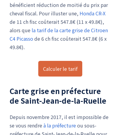
bénéficient réduction de moitié du prix par
cheval fiscal. Pour illuster une,
Honda CR-X
de 11 ch fisc coûterait 547.8€ (11 x 49.8€),
alors que
la tarif de la carte grise de Citroen
C4 Picasso
de 6 ch fisc coûterait 547.8€ (6 x
49.8€).
Calculer le tarif
Carte grise en préfecture
de Saint-Jean-de-la-Ruelle
Depuis novembre 2017, il est impossible de
se vous rendre
à la préfecture
ou sous-
préfecture de Saint-Jean-de-la-Ruelle pour