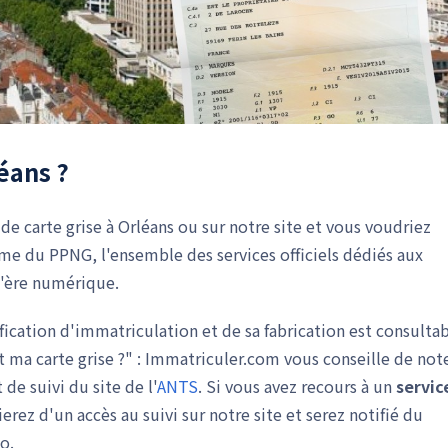
éans ?
e carte grise à Orléans ou sur notre site et vous voudriez
rme du PPNG, l'ensemble des services officiels dédiés aux
l'ère numérique.
fication d'immatriculation et de sa fabrication est consulta
t ma carte grise ?" : Immatriculer.com vous conseille de not
de suivi du site de l'
ANTS
. Si vous avez recours à un
servic
z d'un accès au suivi sur notre site et serez notifié du
o.