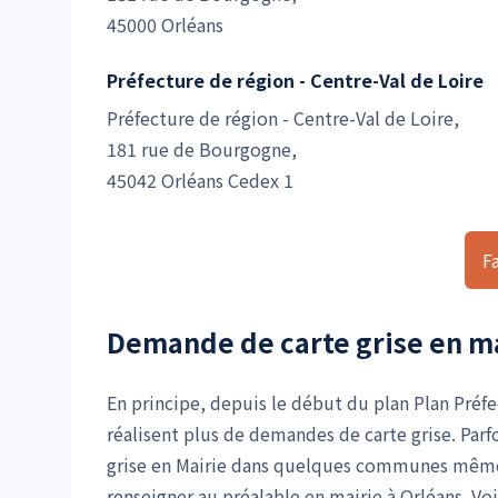
45000 Orléans
Préfecture de région - Centre-Val de Loire
Préfecture de région - Centre-Val de Loire,
181 rue de Bourgogne,
45042 Orléans Cedex 1
F
Demande de carte grise en ma
En principe, depuis le début du plan Plan Préfe
réalisent plus de demandes de carte grise. Parf
grise en Mairie dans quelques communes même s
renseigner au préalable en mairie à Orléans. Vo