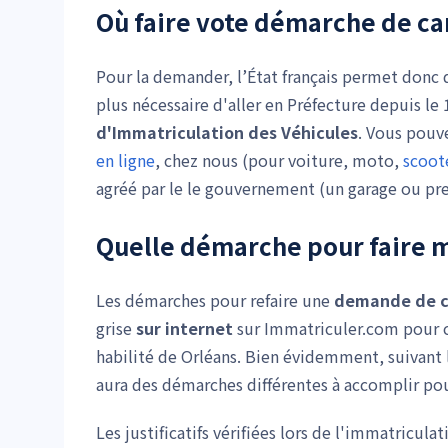
Où faire vote
démarche de car
Pour la demander, l’État français permet donc d
plus nécessaire d'aller en Préfecture depuis l
d'Immatriculation des Véhicules
. Vous pouv
en ligne
, chez nous (pour voiture, moto,
scoot
agréé par le le gouvernement (un garage ou pres
Quelle démarche pour faire m
Les démarches pour refaire une
demande de c
grise
sur internet
sur Immatriculer.com pour c
habilité de Orléans. Bien évidemment, suivant 
aura des démarches différentes à accomplir pour 
Les justificatifs vérifiées lors de l'immatricu