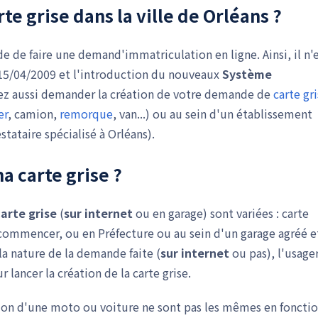
te grise
dans la ville de Orléans ?
e de faire une demand'immatriculation en ligne. Ainsi, il n'
e 15/04/2009 et l'introduction du nouveaux
Système
ez aussi demander la création de votre demande de
carte gr
er
, camion,
remorque
, van...) ou au sein d'un établissement
tataire spécialisé à Orléans).
a carte grise ?
arte grise
(
sur internet
ou en garage) sont variées : carte
ommencer, ou en Préfecture ou au sein d'un garage agréé e
la nature de la demande faite (
sur internet
ou pas), l'usage
lancer la création de la carte grise.
lation d'une moto ou voiture ne sont pas les mêmes en foncti