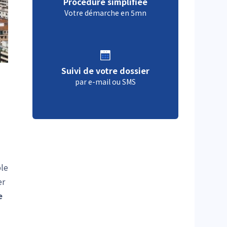
Procédure simplifiée
Votre démarche en 5mn
Suivi de votre dossier
par e-mail ou SMS
ble
er
e