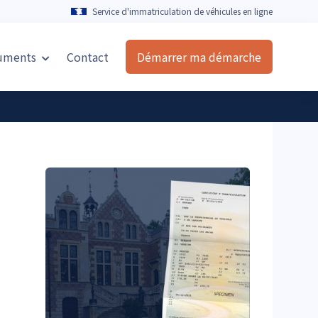
Service d'immatriculation de véhicules en ligne
uments
Contact
Démarrer ma démarche