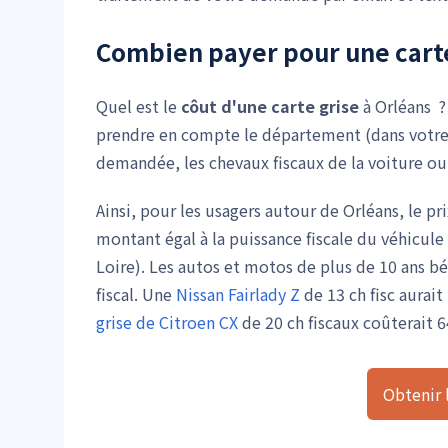
Combien payer pour une carte 
Quel est le
côut d'une carte grise
à Orléans ?
prendre en compte le département (dans votre ca
demandée, les chevaux fiscaux de la voiture ou
Ainsi, pour les usagers autour de Orléans, le p
montant égal à la puissance fiscale du véhicule 
Loire). Les autos et motos de plus de 10 ans bé
fiscal. Une
Nissan Fairlady Z
de 13 ch fisc aurait
grise de Citroen CX
de 20 ch fiscaux coûterait 6
Obtenir l