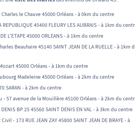
e Charles le Chauve 45000 Orléans - à 0km du centre
E LA REPUBLIQUE 45400 FLEURY LES AUBRAIS - à 1km du cent
CE DE L'ETAPE 45000 ORLEANS - à 1km du centre
e Charles Beauhaire 45140 SAINT JEAN DE LA RUELLE - à 1km 
 Mozart 45000 Orléans - à 1km du centre
Faubourg Madeleine 45000 Orléans - à 2km du centre
70 SARAN - à 2km du centre
u - 57 avenue de la Mouillère 45100 Orléans - à 2km du cent
NT DENIS BP 25 45560 SAINT DENIS EN VAL - à 3km du centre
at Civil - 173 RUE JEAN ZAY 45800 SAINT JEAN DE BRAYE - à