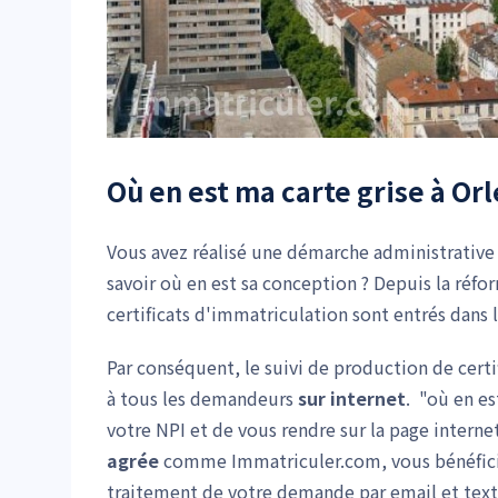
Où en est ma carte grise à Orl
Vous avez réalisé une démarche administrative d
savoir où en est sa conception ? Depuis la réfo
certificats d'immatriculation sont entrés dans 
Par conséquent, le suivi de production de certi
à tous les demandeurs
sur internet
. "où en es
votre NPI et de vous rendre sur la page internet 
agrée
comme Immatriculer.com, vous bénéficiere
traitement de votre demande par email et text