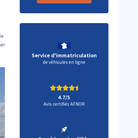
de
ner
Service d'immatriculation
de véhicules en ligne
4.7/5
Avis certifiés AFNOR