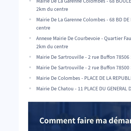
Mairie De La Garenne Colombes - 68 BOU
2km du centre
Mairie De La Garenne Colombes - 68 BD 
centre
Annexe Mairie De Courbevoie - Quartier Fau
2km du centre
Mairie De Sartrouville - 2 rue Buffon 785
Mairie De Sartrouville - 2 rue Buffon 785
Mairie De Colombes - PLACE DE LA REPUB
Mairie De Chatou - 11 PLACE DU GENERAL 