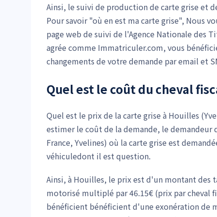
Ainsi, le suivi de production de carte grise et
Pour savoir "où en est ma carte grise", Nous vo
page web de suivi de l'Agence Nationale des Tit
agrée comme Immatriculer.com, vous bénéficiere
changements de votre demande par email et S
Quel est le coût du cheval fisc
Quel est le prix de la carte grise à Houilles (Y
estimer le coût de la demande, le demandeur d
France, Yvelines) où la carte grise est demandé
véhiculedont il est question.
Ainsi, à Houilles, le prix est d'un montant des 
motorisé multiplé par 46.15€ (prix par cheval fi
bénéficient bénéficient d'une exonération de m