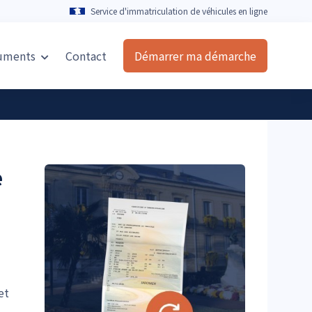
Service d'immatriculation de véhicules en ligne
uments
Contact
Démarrer ma démarche
e
et