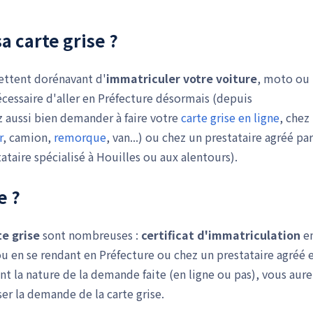
a carte grise ?
mettent dorénavant d'
immatriculer votre voiture
, moto ou
nécessaire d'aller en Préfecture désormais (depuis
 aussi bien demander à faire votre
carte grise en ligne
, chez
r
, camion,
remorque
, van...) ou chez un prestataire agréé par
ataire spécialisé à Houilles ou aux alentours).
e ?
e grise
sont nombreuses :
certificat d'immatriculation
e
 en se rendant en Préfecture ou chez un prestataire agréé 
ant la nature de la demande faite (en ligne ou pas), vous aure
ser la demande de la carte grise.