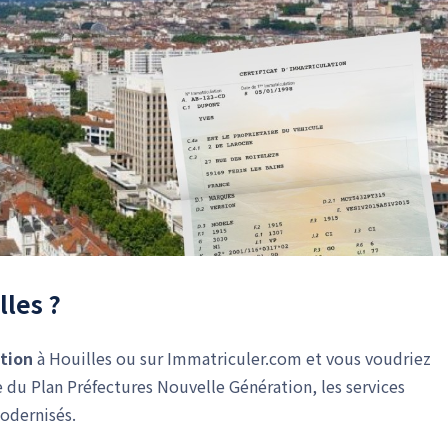
lles ?
ation
à Houilles ou sur Immatriculer.com et vous voudriez
e du Plan Préfectures Nouvelle Génération, les services
modernisés.