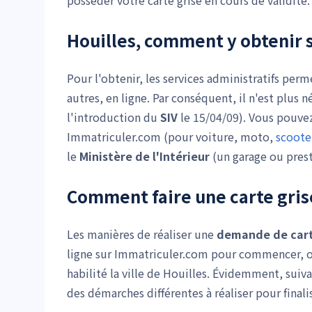
posséder votre carte grise en cours de validité.
Houilles, comment y obtenir s
Pour l'obtenir, les services administratifs per
autres, en ligne. Par conséquent, il n'est plus 
l'introduction du
SIV
le 15/04/09). Vous pouvez
Immatriculer.com (pour voiture, moto,
scoote
le
Ministère de l'Intérieur
(un garage ou prest
Comment faire une carte gris
Les manières de réaliser une
demande de cart
ligne sur Immatriculer.com pour commencer, ou
habilité la ville de Houilles. Évidemment, suiv
des démarches différentes à réaliser pour finali