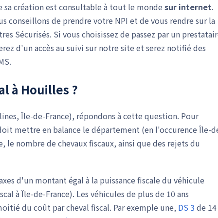
 de sa création est consultable à tout le monde
sur internet
.
us conseillons de prendre votre NPI et de vous rendre sur la
res Sécurisés. Si vous choisissez de passez par un prestatai
z d'un accès au suivi sur notre site et serez notifié des
MS.
al à Houilles ?
velines, Île-de-France), répondons à cette question. Pour
oit mettre en balance le département (en l'occurence Île-d
e, le nombre de chevaux fiscaux, ainsi que des rejets du
taxes d'un montant égal à la puissance fiscale du véhicule
scal à Île-de-France). Les véhicules de plus de 10 ans
oitié du coût par cheval fiscal. Par exemple une,
DS 3
de 14