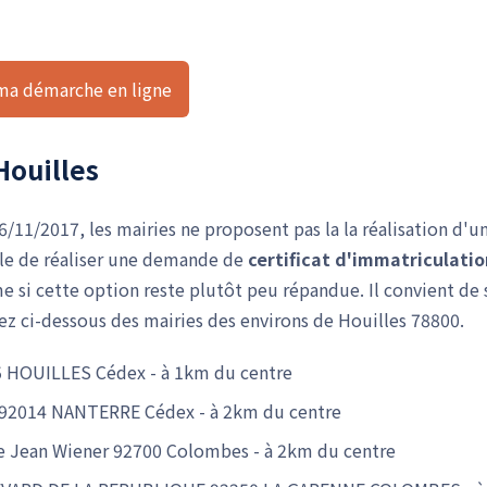
 ma démarche en ligne
Houilles
/11/2017, les mairies ne proposent pas la la réalisation d'u
sible de réaliser une demande de
certificat d'immatriculatio
si cette option reste plutôt peu répandue. Il convient de 
ez ci-dessous des mairies des environs de Houilles 78800.
05 HOUILLES Cédex - à 1km du centre
5 92014 NANTERRE Cédex - à 2km du centre
ue Jean Wiener 92700 Colombes - à 2km du centre