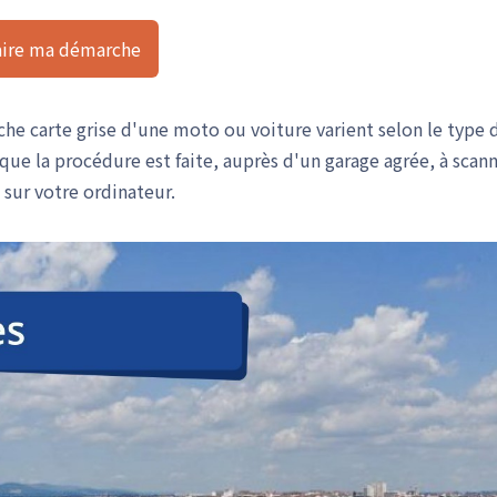
aire ma démarche
che carte grise d'une moto ou voiture varient selon le type 
sque la procédure est faite, auprès d'un garage agrée, à scan
 sur votre ordinateur.