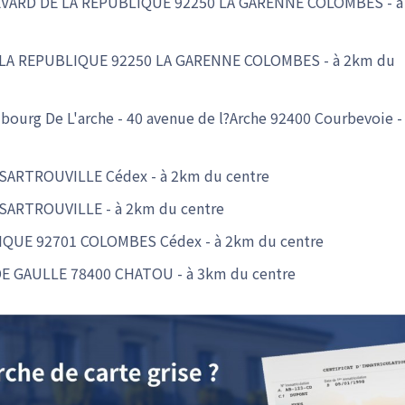
LEVARD DE LA REPUBLIQUE 92250 LA GARENNE COLOMBES - à
DE LA REPUBLIQUE 92250 LA GARENNE COLOMBES - à 2km du
bourg De L'arche - 40 avenue de l?Arche 92400 Courbevoie -
06 SARTROUVILLE Cédex - à 2km du centre
00 SARTROUVILLE - à 2km du centre
LIQUE 92701 COLOMBES Cédex - à 2km du centre
DE GAULLE 78400 CHATOU - à 3km du centre