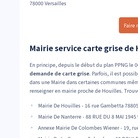
78000 Versailles
Faire
Mairie service carte grise de 
En principe, depuis le début du plan PPNG le 06
demande de carte grise
. Parfois, il est pos
dans une Mairie dans certaines communes même 
renseigner en mairie proche de Houilles. Trouv
Mairie De Houilles - 16 rue Gambetta 788
Mairie De Nanterre - 88 RUE DU 8 MAI 194
Annexe Mairie De Colombes Wiener - 19, r