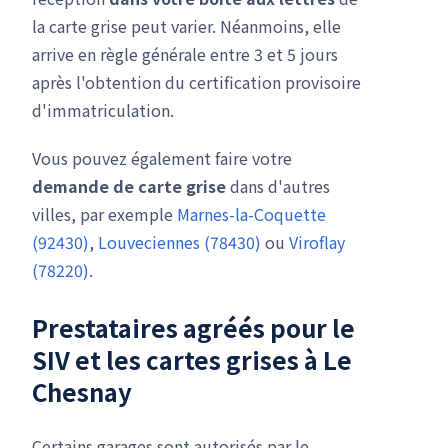
la carte grise peut varier. Néanmoins, elle
arrive en règle générale entre 3 et 5 jours
après l'obtention du certification provisoire
d'immatriculation.
Vous pouvez également faire votre
demande de carte grise
dans d'autres
villes, par exemple
Marnes-la-Coquette
(92430)
,
Louveciennes (78430)
ou
Viroflay
(78220)
.
Prestataires agréés pour le
SIV
et les cartes grises à Le
Chesnay
Certains garages sont autorisés par le