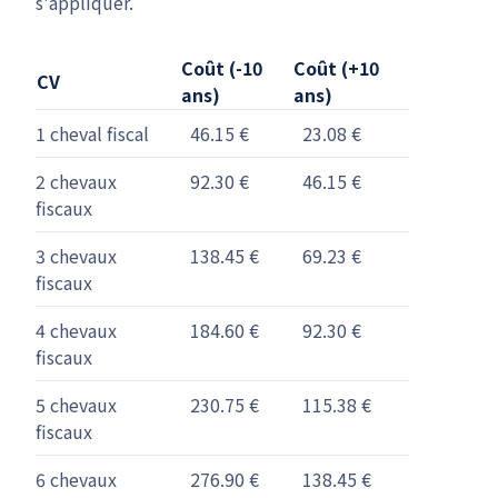
s'appliquer.
Coût (-10
Coût (+10
CV
ans)
ans)
1 cheval fiscal
46.15 €
23.08 €
2 chevaux
92.30 €
46.15 €
fiscaux
3 chevaux
138.45 €
69.23 €
fiscaux
4 chevaux
184.60 €
92.30 €
fiscaux
5 chevaux
230.75 €
115.38 €
fiscaux
6 chevaux
276.90 €
138.45 €