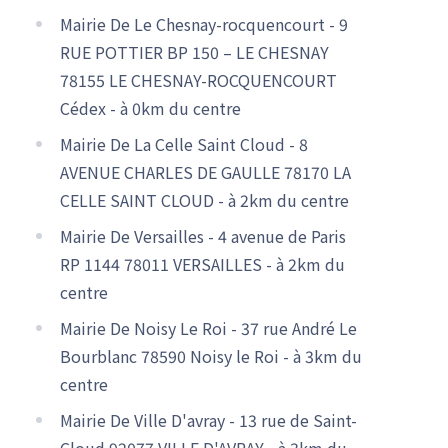
Mairie De Le Chesnay-rocquencourt - 9
RUE POTTIER BP 150 – LE CHESNAY
78155 LE CHESNAY-ROCQUENCOURT
Cédex - à 0km du centre
Mairie De La Celle Saint Cloud - 8
AVENUE CHARLES DE GAULLE 78170 LA
CELLE SAINT CLOUD - à 2km du centre
Mairie De Versailles - 4 avenue de Paris
RP 1144 78011 VERSAILLES - à 2km du
centre
Mairie De Noisy Le Roi - 37 rue André Le
Bourblanc 78590 Noisy le Roi - à 3km du
centre
Mairie De Ville D'avray - 13 rue de Saint-
Cloud 92077 VILLE D'AVRAY - à 3km du