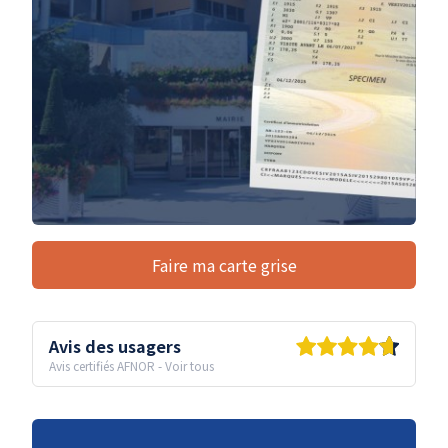
Faire ma carte grise
Avis des usagers
Avis certifiés AFNOR
-
Voir tous