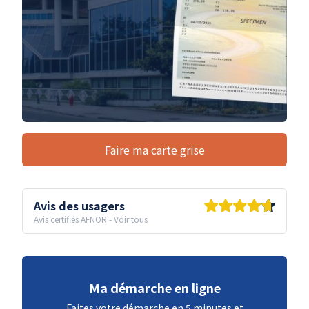
Faire ma carte grise
Avis des usagers
Avis certifiés AFNOR
-
Voir tous
Ma démarche en ligne
Faites votre démarche en 5 minutes et