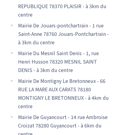
REPUBLIQUE 78370 PLAISIR - à 3km du
centre
Mairie De Jouars-pontchartrain - 1 rue
Saint-Anne 78760 Jouars-Pontchartrain -
à 3km du centre
Mairie Du Mesnil Saint Denis - 1, rue
Henri Husson 78320 MESNIL SAINT
DENIS - à 3km du centre
Mairie De Montigny Le Bretonneux - 66
RUE LA MARE AUX CARATS 78180
MONTIGNY LE BRETONNEUX - à 4km du
centre
Mairie De Guyancourt - 14 rue Ambroise
Croizat 78280 Guyancourt - à 6km du
centre