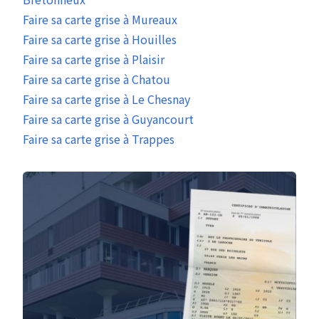
Faire sa carte grise à Mureaux
Faire sa carte grise à Houilles
Faire sa carte grise à Plaisir
Faire sa carte grise à Chatou
Faire sa carte grise à Le Chesnay
Faire sa carte grise à Guyancourt
Faire sa carte grise à Trappes