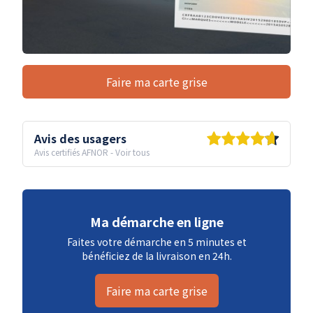
Faire ma carte grise
Avis des usagers
Avis certifiés AFNOR
-
Voir tous
Ma démarche en ligne
Faites votre démarche en 5 minutes et
bénéficiez de la livraison en 24h.
Faire ma carte grise