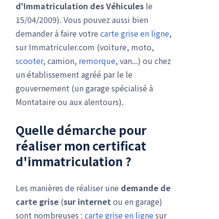
d'Immatriculation des Véhicules
le
15/04/2009). Vous pouvez aussi bien
demander à faire votre
carte grise en ligne
,
sur Immatriculer.com (voiture, moto,
scooter
, camion,
remorque
, van...) ou chez
un établissement agréé par le le
gouvernement (un garage spécialisé à
Montataire ou aux alentours).
Quelle démarche pour
réaliser mon
certificat
d'immatriculation
?
Les manières de réaliser une
demande de
carte grise
(
sur internet
ou en garage)
sont nombreuses :
carte grise en ligne
sur