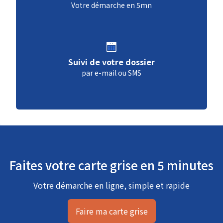
Votre démarche en 5mn
Suivi de votre dossier
par e-mail ou SMS
Faites votre carte grise en 5 minutes
Votre démarche en ligne, simple et rapide
Faire ma carte grise