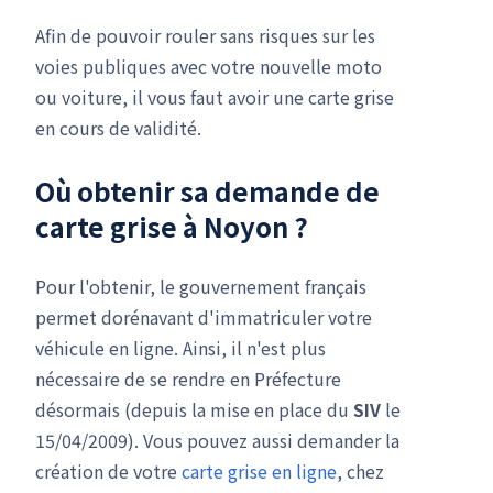
Afin de pouvoir rouler sans risques sur les
voies publiques avec votre nouvelle moto
ou voiture, il vous faut avoir une carte grise
en cours de validité.
Où obtenir sa
demande de
carte grise
à Noyon ?
Pour l'obtenir, le gouvernement français
permet dorénavant d'immatriculer votre
véhicule en ligne. Ainsi, il n'est plus
nécessaire de se rendre en Préfecture
désormais (depuis la mise en place du
SIV
le
15/04/2009). Vous pouvez aussi demander la
création de votre
carte grise en ligne
, chez