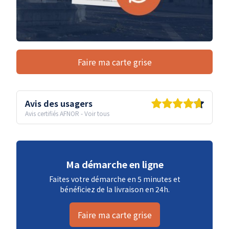
Faire ma carte grise
Avis des usagers
Avis certifiés AFNOR
-
Voir tous
Ma démarche en ligne
Faites votre démarche en 5 minutes et
bénéficiez de la livraison en 24h.
Faire ma carte grise