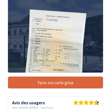
Faire ma carte grise
Avis des usagers
Avis certifiés AFNOR
-
Voir tous