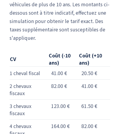
véhicules de plus de 10 ans. Les montants ci-
dessous sont à titre indicatif, effectuez une
simulation pour obtenir le tarif exact. Des
taxes supplémentaire sont susceptibles de
s'appliquer.
Coût (-10
Coût (+10
CV
ans)
ans)
1 cheval fiscal
41.00 €
20.50 €
2 chevaux
82.00 €
41.00 €
fiscaux
3 chevaux
123.00 €
61.50 €
fiscaux
4 chevaux
164.00 €
82.00 €
fiscaux