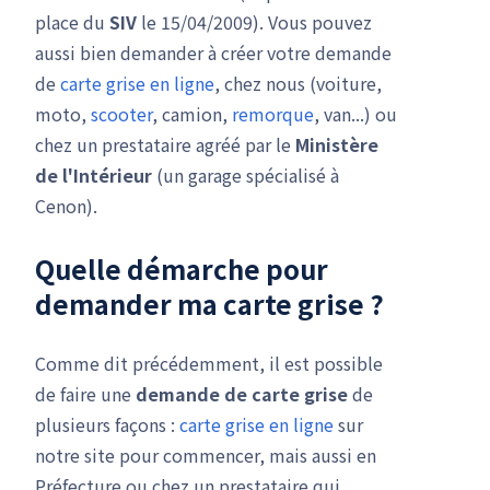
place du
SIV
le 15/04/2009). Vous pouvez
aussi bien demander à créer votre demande
de
carte grise en ligne
, chez nous (voiture,
moto,
scooter
, camion,
remorque
, van...) ou
chez un prestataire agréé par le
Ministère
de l'Intérieur
(un garage spécialisé à
Cenon).
Quelle démarche pour
demander ma carte grise ?
Comme dit précédemment, il est possible
de faire une
demande de carte grise
de
plusieurs façons :
carte grise en ligne
sur
notre site pour commencer, mais aussi en
Préfecture ou chez un prestataire qui