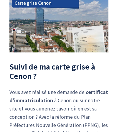
Suivi de ma carte grise à
Cenon ?
Vous avez réalisé une demande de
certificat
d'immatriculation
à Cenon ou sur notre
site et vous aimeriez savoir où en est sa
conception ? Avec la réforme du Plan
Préfectures Nouvelle Génération (PPNG), les