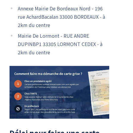
Annexe Mairie De Bordeaux Nord - 196
rue AchardBacalan 33000 BORDEAUX - à
2km du centre
Mairie De Lormont - RUE ANDRE
DUPINBP1 33305 LORMONT CEDEX - à
2km du centre
Délai pour faire une carte