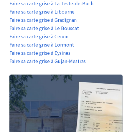
Faire sa carte grise à La Teste-de-Buch
Faire sa carte grise à Libourne
Faire sa carte grise à Gradignan
Faire sa carte grise à Le Bouscat
Faire sa carte grise à Cenon
Faire sa carte grise à Lormont
Faire sa carte grise à Eysines
Faire sa carte grise à Gujan-Mestras