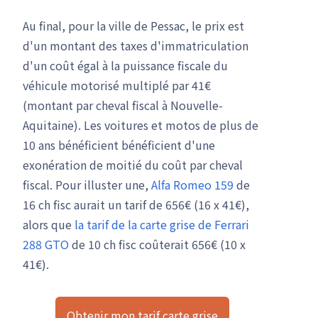
Au final, pour la ville de Pessac, le prix est
d'un montant des taxes d'immatriculation
d'un coût égal à la puissance fiscale du
véhicule motorisé multiplé par 41€
(montant par cheval fiscal à Nouvelle-
Aquitaine). Les voitures et motos de plus de
10 ans bénéficient bénéficient d'une
exonération de moitié du coût par cheval
fiscal. Pour illuster une,
Alfa Romeo 159
de
16 ch fisc aurait un tarif de 656€ (16 x 41€),
alors que
la tarif de la carte grise de Ferrari
288 GTO
de 10 ch fisc coûterait 656€ (10 x
41€).
Obtenir mon tarif carte grise