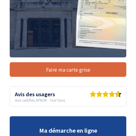
Faire ma carte grise
Avis des usagers
Avis certifiés AFNOR
-
Voir tous
Ma démarche en ligne