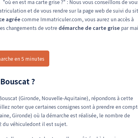
 "où en est ma carte grise ?" : Nous vous conseillons de vou
iculation et de vous rendre sur la page web de suivi du si
ce agrée
comme Immatriculer.com, vous aurez un accès à
é des changements de votre
démarche de carte grise
par mai
arche en 5 minutes
e Bouscat ?
Le Bouscat (Gironde, Nouvelle-Aquitaine), répondons à cette
illez noter que certaines consignes sont à prendre en compt
aine, Gironde) où la démarche est réalisée, le nombre de
2 du véhiculedont il est sujet.