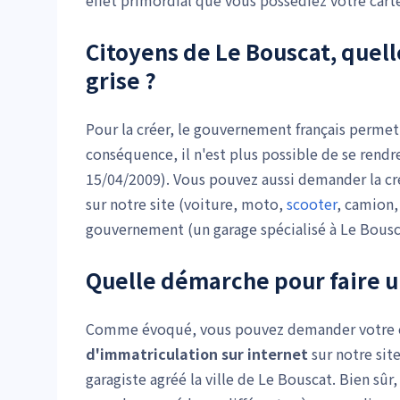
effet primordial que vous possédiez votre cart
Citoyens de Le Bouscat, quel
grise ?
Pour la créer, le gouvernement français perme
conséquence, il n'est plus possible de se rend
15/04/2009). Vous pouvez aussi demander la c
sur notre site (voiture, moto,
scooter
, camion
gouvernement (un garage spécialisé à Le Bousc
Quelle démarche pour faire un
Comme évoqué, vous pouvez demander votre car
d'immatriculation
sur internet
sur notre sit
garagiste agréé la ville de Le Bouscat. Bien sû