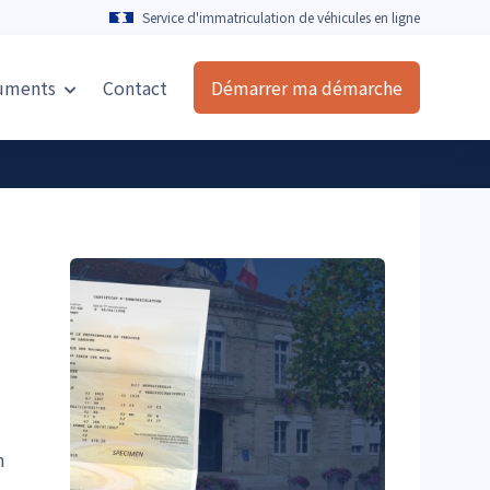
Service d'immatriculation de véhicules en ligne
uments
Contact
Démarrer ma démarche
n