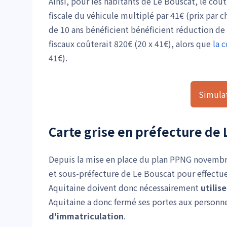
Ainsi, pour les habitants de Le Bouscat, le coû
fiscale du véhicule multiplé par 41€ (prix par c
de 10 ans bénéficient bénéficient réduction de
fiscaux coûterait 820€ (20 x 41€), alors que
la 
41€).
Simulat
Carte grise en préfecture de 
Depuis la mise en place du plan PPNG novembre
et sous-préfecture de Le Bouscat pour effectue
Aquitaine doivent donc nécessairement
utilis
Aquitaine a donc fermé ses portes aux personn
d'immatriculation
.