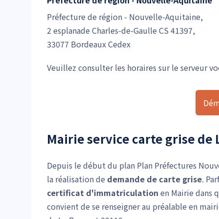
Préfecture de région - Nouvelle-Aquitaine,
2 esplanade Charles-de-Gaulle CS 41397,
33077 Bordeaux Cedex
Veuillez consulter les horaires sur le serveur vo
Dém
Mairie service carte grise de
Depuis le début du plan Plan Préfectures Nouv
la réalisation de
demande de carte grise
. Pa
certificat d'immatriculation
en Mairie dans 
convient de se renseigner au préalable en mair