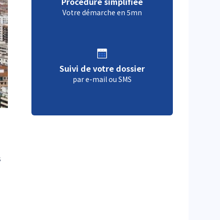
Procédure simplifiée
Votre démarche en 5mn
Suivi de votre dossier
par e-mail ou SMS
s