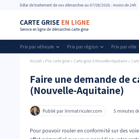
Délai
de traitement de vos démarches
au 07/08/2026 : moins de 24h
CARTE GRISE
EN LIGNE
Service en ligne de démarches carte grise
Prix par véhicule
Prix par région
Prix par ville
Accueil
Prix carte grise
Carte grise à Nouvelle-Aquitaine
Cart
Faire une demande de ca
(Nouvelle-Aquitaine)
Publié par Immatriculer.com
5 minutes de
Pour pouvoir rouler en conformité sur des voie