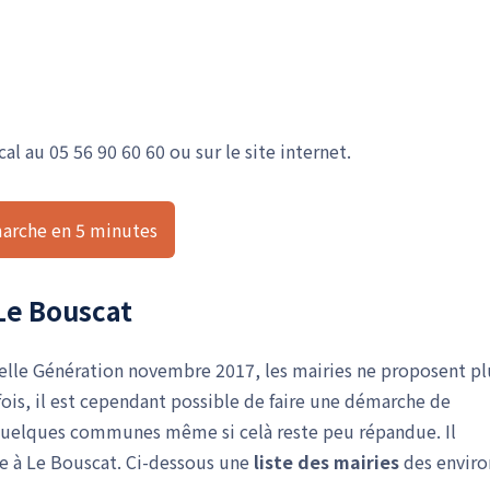
cal au 05 56 90 60 60 ou sur le site internet.
arche en 5 minutes
 Le Bouscat
elle Génération novembre 2017, les mairies ne proposent pl
rfois, il est cependant possible de faire une démarche de
quelques communes même si celà reste peu répandue. Il
ie à Le Bouscat. Ci-dessous une
liste des mairies
des enviro