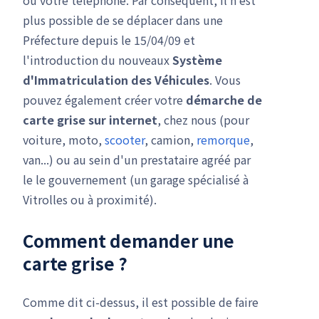
ou votre téléphone. Par conséquent, il n'est
plus possible de se déplacer dans une
Préfecture depuis le 15/04/09 et
l'introduction du nouveaux
Système
d'Immatriculation des Véhicules
. Vous
pouvez également créer votre
démarche de
carte grise
sur internet
, chez nous (pour
voiture, moto,
scooter
, camion,
remorque
,
van...) ou au sein d'un prestataire agréé par
le le gouvernement (un garage spécialisé à
Vitrolles ou à proximité).
Comment demander une
carte grise ?
Comme dit ci-dessus, il est possible de faire