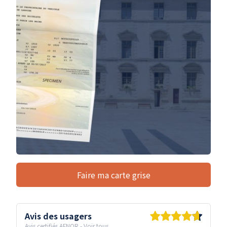
Faire ma carte grise
Avis des usagers
Avis certifiés AFNOR
-
Voir tous