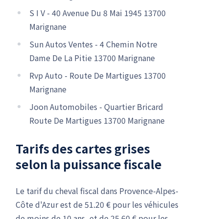
S I V - 40 Avenue Du 8 Mai 1945 13700
Marignane
Sun Autos Ventes - 4 Chemin Notre
Dame De La Pitie 13700 Marignane
Rvp Auto - Route De Martigues 13700
Marignane
Joon Automobiles - Quartier Bricard
Route De Martigues 13700 Marignane
Tarifs des cartes grises
selon la puissance fiscale
Le tarif du cheval fiscal dans Provence-Alpes-
Côte d'Azur est de 51.20 € pour les véhicules
de moins de 10 ans, et de 25.60 € pour les