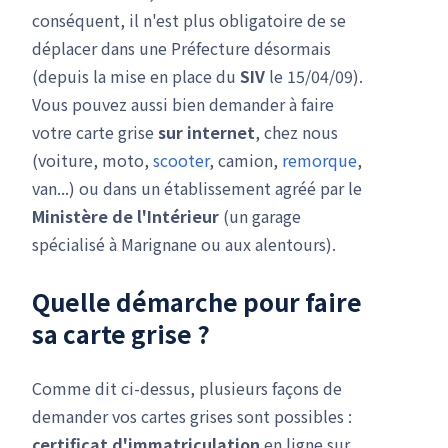
conséquent, il n'est plus obligatoire de se
déplacer dans une Préfecture désormais
(depuis la mise en place du
SIV
le 15/04/09).
Vous pouvez aussi bien demander à faire
votre carte grise
sur internet
, chez nous
(voiture, moto,
scooter
, camion,
remorque
,
van...) ou dans un établissement agréé par le
Ministère de l'Intérieur
(un garage
spécialisé à Marignane ou aux alentours).
Quelle démarche pour faire
sa carte grise ?
Comme dit ci-dessus, plusieurs façons de
demander vos cartes grises sont possibles :
certificat d'immatriculation
en ligne sur