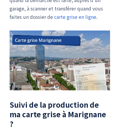
quand la démarche est faite, auprès d'un
garage, à scanner et transférer quand vous
faites un dossier de
carte grise en ligne
.
Suivi de la production de
ma carte grise à Marignane
?