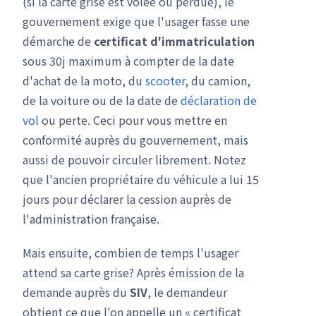
(si la carte grise est volée ou perdue), le
gouvernement exige que l'usager fasse une
démarche de
certificat d'immatriculation
sous 30j maximum à compter de la date
d'achat de la moto, du
scooter
, du camion,
de la voiture ou de la date de
déclaration de
vol
ou perte. Ceci pour vous mettre en
conformité auprès du gouvernement, mais
aussi de pouvoir circuler librement. Notez
que l'ancien propriétaire du véhicule a lui 15
jours pour déclarer la cession auprès de
l'administration française.
Mais ensuite, combien de temps l'usager
attend sa carte grise? Après émission de la
demande auprès du
SIV
, le demandeur
obtient ce que l'on appelle un « certificat