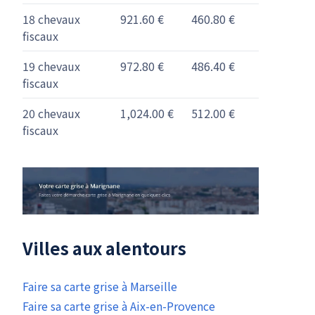
18 chevaux
921.60 €
460.80 €
fiscaux
19 chevaux
972.80 €
486.40 €
fiscaux
20 chevaux
1,024.00 €
512.00 €
fiscaux
Villes aux alentours
Faire sa carte grise à Marseille
Faire sa carte grise à Aix-en-Provence