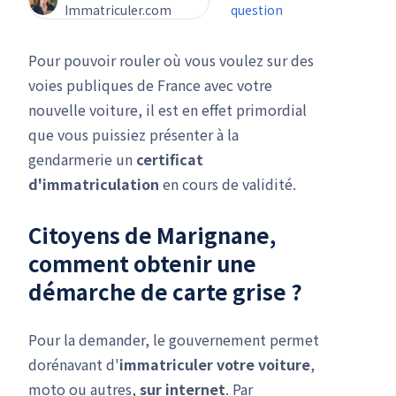
Immatriculer.com
question
Pour pouvoir rouler où vous voulez sur des
voies publiques de France avec votre
nouvelle voiture, il est en effet primordial
que vous puissiez présenter à la
gendarmerie un
certificat
d'immatriculation
en cours de validité.
Citoyens de Marignane,
comment obtenir une
démarche de carte grise
?
Pour la demander, le gouvernement permet
dorénavant d'
immatriculer votre voiture
,
moto ou autres,
sur internet
. Par