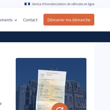
Service d'immatriculation de véhicules en ligne
uments
Contact
Démarrer ma démarche
e