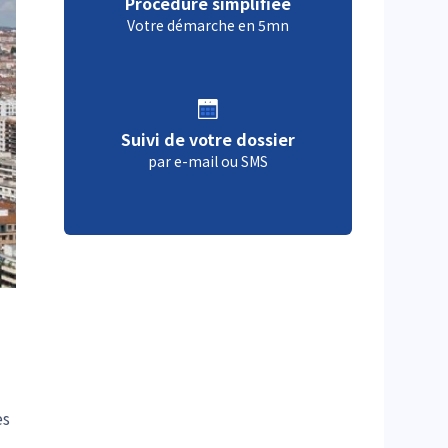
Procédure simplifiée
Votre démarche en 5mn
Suivi de votre dossier
par e-mail ou SMS
es