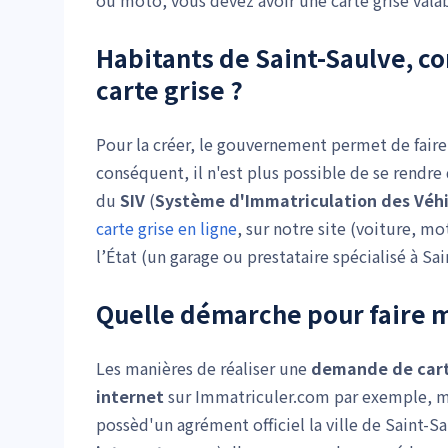
ou moto, vous devez avoir une carte grise valab
Habitants de Saint-Saulve,
carte grise
?
Pour la créer, le gouvernement permet de faire
conséquent, il n'est plus possible de se rendre
du
SIV
(
Système d'Immatriculation des Véhi
carte grise en ligne
, sur notre site (voiture, m
l’État (un garage ou prestataire spécialisé à Sa
Quelle démarche pour faire
Les manières de réaliser une
demande de cart
internet
sur Immatriculer.com par exemple, ma
possèd'un agrément officiel la ville de Saint-