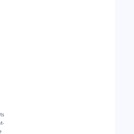
ts
t-
e