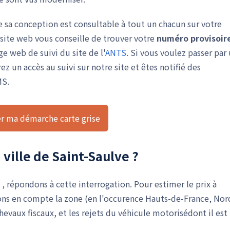
de sa conception est consultable à tout un chacun sur votre
e site web vous conseille de trouver votre
numéro provisoir
ge web de suivi du site de l'
ANTS
. Si vous voulez passer par
 un accès au suivi sur notre site et êtes notifié des
MS.
 ma démarche carte grise
 ville de Saint-Saulve ?
e , répondons à cette interrogation. Pour estimer le prix à
ions en compte la zone (en l'occurence Hauts-de-France, Nor
evaux fiscaux, et les rejets du véhicule motorisédont il est