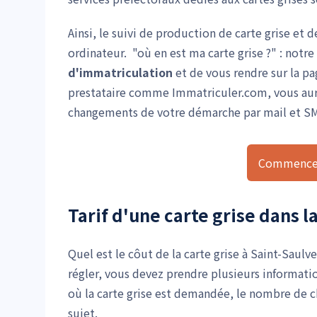
Ainsi, le suivi de production de carte grise et 
ordinateur. "où en est ma carte grise ?" : notr
d'immatriculation
et de vous rendre sur la pa
prestataire comme Immatriculer.com, vous aurez
changements de votre démarche par mail et S
Commencer
Tarif d'une carte grise dans la
Quel est le côut de la carte grise à Saint-Saulv
régler, vous devez prendre plusieurs informat
où la carte grise est demandée, le nombre de ch
sujet.