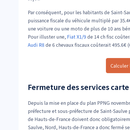
Par conséquent, pour les habitants de Saint-Sau
puissance fiscale du véhicule multiplé par 35.4€
une voiture ou une moto de plus de 10 ans béné
Pour illuster une,
Fiat X1/9
de 14 ch fisc coûter
Audi R8
de 6 chevaux fiscaux coûterait 495.6€ (6
Calculer 
Fermeture des services carte 
Depuis la mise en place du plan PPNG novembre 
préfecture et sous-préfecture de Saint-Saulve
de Hauts-de-France doivent donc obligatoiremen
Saulve, Nord, Hauts-de-France a donc fermé ses