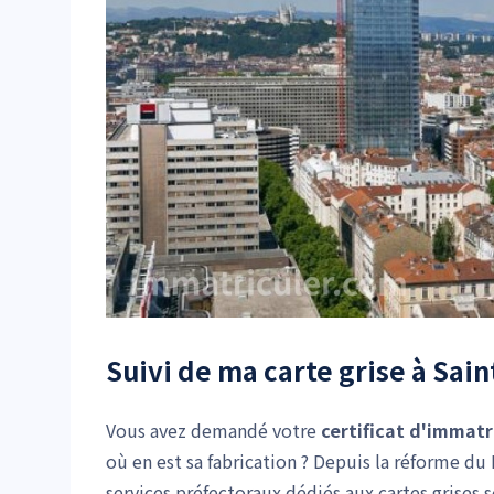
Suivi de ma carte grise à Sain
Vous avez demandé votre
certificat d'immatr
où en est sa fabrication ? Depuis la réforme d
services préfectoraux dédiés aux cartes grises 