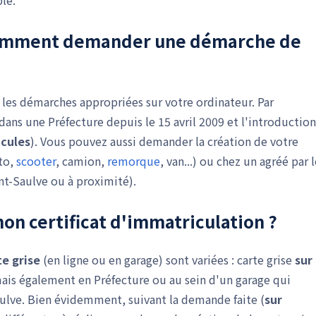
le.
 comment demander une
démarche de
 les démarches appropriées sur votre ordinateur. Par
 dans une Préfecture depuis le 15 avril 2009 et l'introduction
cules
). Vous pouvez aussi demander la création de votre
oto,
scooter
, camion,
remorque
, van...) ou chez un agréé par 
int-Saulve ou à proximité).
 mon
certificat d'immatriculation
?
e grise
(en ligne ou en garage) sont variées : carte grise
sur
is également en Préfecture ou au sein d'un garage qui
Saulve. Bien évidemment, suivant la demande faite (
sur