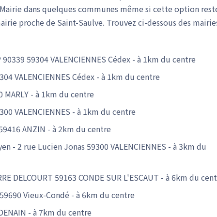
Mairie dans quelques communes même si cette option rest
mairie proche de Saint-Saulve. Trouvez ci-dessous des mairie
P 90339 59304 VALENCIENNES Cédex - à 1km du centre
9304 VALENCIENNES Cédex - à 1km du centre
0 MARLY - à 1km du centre
9300 VALENCIENNES - à 1km du centre
59416 ANZIN - à 2km du centre
yen - 2 rue Lucien Jonas 59300 VALENCIENNES - à 3km du
PIERRE DELCOURT 59163 CONDE SUR L'ESCAUT - à 6km du cent
l 59690 Vieux-Condé - à 6km du centre
0 DENAIN - à 7km du centre