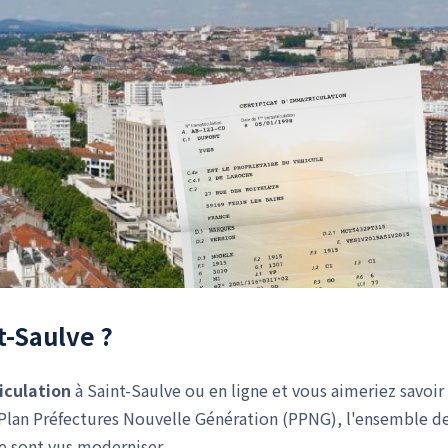
t-Saulve ?
iculation
à Saint-Saulve ou en ligne et vous aimeriez savoir
u Plan Préfectures Nouvelle Génération (PPNG), l'ensemble d
se sont vus moderniser.