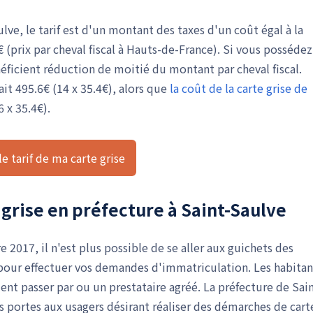
lve, le tarif est d'un montant des taxes d'un coût égal à la
 (prix par cheval fiscal à Hauts-de-France). Si vous possédez
ficient réduction de moitié du montant par cheval fiscal.
ait 495.6€ (14 x 35.4€), alors que
la coût de la carte grise de
 x 35.4€).
le tarif de ma carte grise
grise en préfecture à Saint-Saulve
2017, il n'est plus possible de se aller aux guichets des
 pour effectuer vos demandes d'immatriculation. Les habitan
t passer par ou un prestataire agréé. La préfecture de Sain
 portes aux usagers désirant réaliser des démarches de cart