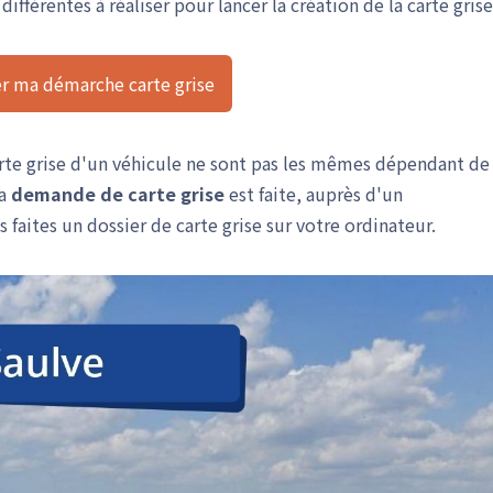
ifférentes à réaliser pour lancer la création de la carte grise
 ma démarche carte grise
carte grise d'un véhicule ne sont pas les mêmes dépendant de 
la
demande de carte grise
est faite, auprès d'un
 faites un dossier de carte grise sur votre ordinateur.