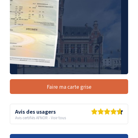
Faire ma carte grise
Avis des usagers
Avis certifiés AFNOR
-
Voir tous