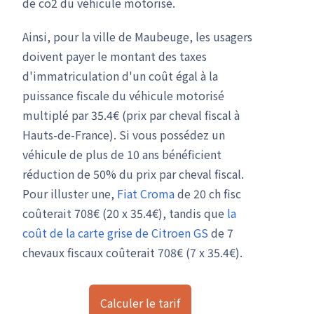
de co2 du véhicule motorisé.
Ainsi, pour la ville de Maubeuge, les usagers
doivent payer le montant des taxes
d'immatriculation d'un coût égal à la
puissance fiscale du véhicule motorisé
multiplé par 35.4€ (prix par cheval fiscal à
Hauts-de-France). Si vous possédez un
véhicule de plus de 10 ans bénéficient
réduction de 50% du prix par cheval fiscal.
Pour illuster une,
Fiat Croma
de 20 ch fisc
coûterait 708€ (20 x 35.4€), tandis que
la
coût de la carte grise de Citroen GS
de 7
chevaux fiscaux coûterait 708€ (7 x 35.4€).
Calculer le tarif