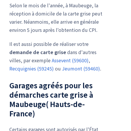
Selon le mois de l'année, à Maubeuge, la
réception à domicile de la carte grise peut
varier. Néanmoins, elle arrive en générale
environ 5 jours après l'obtention du CPI.
Il est aussi possible de réaliser votre
demande de carte grise
dans d'autres
villes, par exemple
Assevent (59600)
,
Recquignies (59245)
ou
Jeumont (59460)
.
Garages agréés pour les
démarches carte grise à
Maubeuge( Hauts-de-
France)
Certains garages sont autorisés par l'État