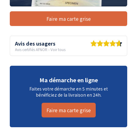
Faire ma carte grise
Avis des usagers
Avis certifiés AFNOR
-
Voir tous
Ma démarche en ligne
Faites votre démarche en 5 minutes et
bénéficiez de la livraison en 24h.
Faire ma carte grise