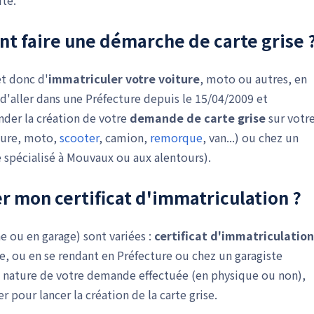
ité.
t faire une
démarche de carte grise
et donc d'
immatriculer votre voiture
, moto ou autres, en
e d'aller dans une Préfecture depuis le 15/04/2009 et
der la création de votre
demande de carte grise
sur votr
ture, moto,
scooter
, camion,
remorque
, van...) ou chez un
 spécialisé à Mouvaux ou aux alentours).
er mon
certificat d'immatriculation
?
ne ou en garage) sont variées :
certificat d'immatriculation
, ou en se rendant en Préfecture ou chez un garagiste
 la nature de votre demande effectuée (en physique ou non),
 pour lancer la création de la carte grise.