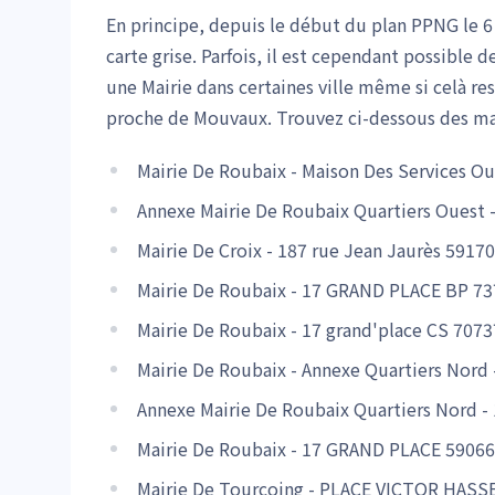
En principe, depuis le début du plan PPNG le 
carte grise. Parfois, il est cependant possible
une Mairie dans certaines ville même si celà res
proche de Mouvaux. Trouvez ci-dessous des ma
Mairie De Roubaix - Maison Des Services Ou
Annexe Mairie De Roubaix Quartiers Ouest 
Mairie De Croix - 187 rue Jean Jaurès 5917
Mairie De Roubaix - 17 GRAND PLACE BP 73
Mairie De Roubaix - 17 grand'place CS 707
Mairie De Roubaix - Annexe Quartiers Nord
Annexe Mairie De Roubaix Quartiers Nord -
Mairie De Roubaix - 17 GRAND PLACE 59066
Mairie De Tourcoing - PLACE VICTOR HAS