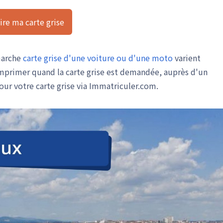
ire ma carte grise
marche
carte grise d'une voiture
ou d'une moto
varient
mprimer quand la carte grise est demandée, auprès d'un
our votre carte grise via Immatriculer.com.