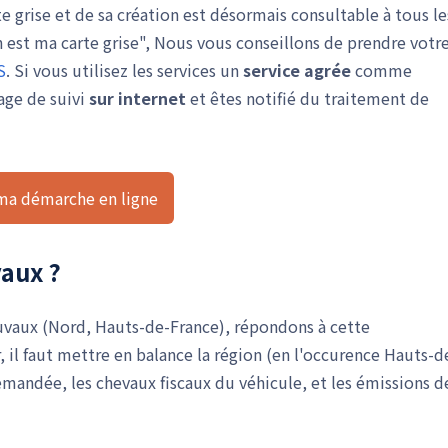
e grise et de sa création est désormais consultable à tous le
n est ma carte grise", Nous vous conseillons de prendre votr
S
. Si vous utilisez les services un
service agrée
comme
age de suivi
sur internet
et êtes notifié du traitement de
 ma démarche en ligne
vaux ?
Mouvaux (Nord, Hauts-de-France), répondons à cette
, il faut mettre en balance la région (en l'occurence Hauts-d
demandée, les chevaux fiscaux du véhicule, et les émissions d