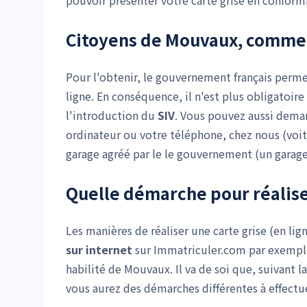
pouvoir présenter votre carte grise en conform
Citoyens de Mouvaux, commen
Pour l'obtenir, le gouvernement français perm
ligne. En conséquence, il n'est plus obligatoir
l'introduction du
SIV
. Vous pouvez aussi deman
ordinateur ou votre téléphone, chez nous (voi
garage agréé par le le gouvernement (un garage
Quelle démarche pour réalis
Les manières de réaliser une carte grise (en lig
sur internet
sur Immatriculer.com par exemple
habilité de Mouvaux. Il va de soi que, suivant
vous aurez des démarches différentes à effectuer