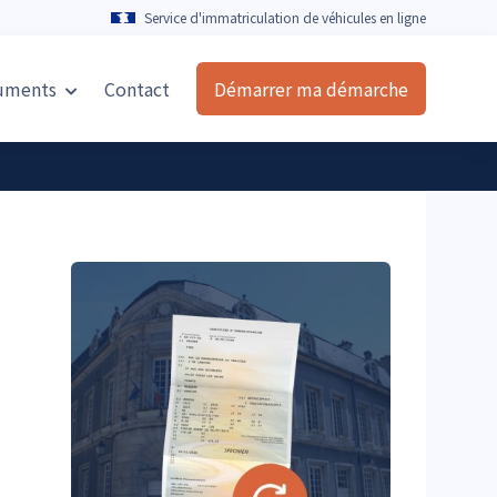
Service d'immatriculation de véhicules en ligne
uments
Contact
Démarrer ma démarche