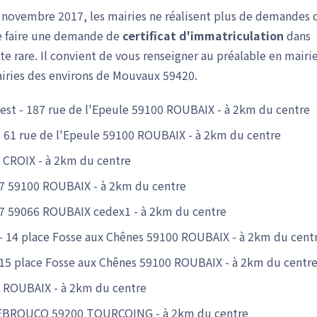
6 novembre 2017, les mairies ne réalisent plus de demandes 
 de faire une demande de
certificat d'immatriculation
dans
te rare. Il convient de vous renseigner au préalable en mairi
iries des environs de Mouvaux 59420.
est - 187 rue de l'Epeule 59100 ROUBAIX - à 2km du centre
- 61 rue de l'Epeule 59100 ROUBAIX - à 2km du centre
0 CROIX - à 2km du centre
7 59100 ROUBAIX - à 2km du centre
37 59066 ROUBAIX cedex1 - à 2km du centre
 - 14 place Fosse aux Chênes 59100 ROUBAIX - à 2km du cent
 15 place Fosse aux Chênes 59100 ROUBAIX - à 2km du centr
 ROUBAIX - à 2km du centre
SEBROUCQ 59200 TOURCOING - à 2km du centre