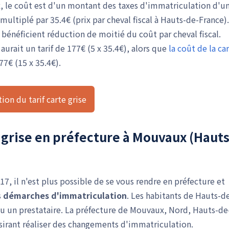
, le coût est d'un montant des taxes d'immatriculation d'u
multiplé par 35.4€ (prix par cheval fiscal à Hauts-de-France).
bénéficient réduction de moitié du coût par cheval fiscal.
aurait un tarif de 177€ (5 x 35.4€), alors que
la coût de la ca
77€ (15 x 35.4€).
ion du tarif carte grise
 grise en préfecture à Mouvaux (Hauts
7, il n'est plus possible de se vous rendre en préfecture et
s
démarches d'immatriculation
. Les habitants de Hauts-d
ou un prestataire. La préfecture de Mouvaux, Nord, Hauts-de
sirant réaliser des changements d'immatriculation.