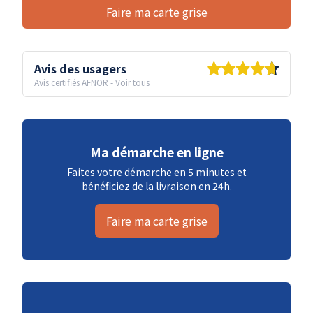
Faire ma carte grise
Avis des usagers
Avis certifiés AFNOR
-
Voir tous
Ma démarche en ligne
Faites votre démarche en 5 minutes et
bénéficiez de la livraison en 24h.
Faire ma carte grise