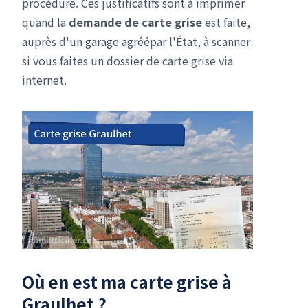
procédure. Ces justificatifs sont à imprimer
quand la
demande de carte grise
est faite,
auprès d'un garage agréépar l'État, à scanner
si vous faites un dossier de carte grise via
internet.
Où en est ma carte grise à
Graulhet ?