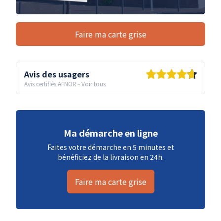
Faire ma carte grise
Avis des usagers
Avis certifiés AFNOR
-
Voir tous
Ma démarche en ligne
Faites votre démarche en 5 minutes et
bénéficiez de la livraison en 24h.
Faire ma carte grise