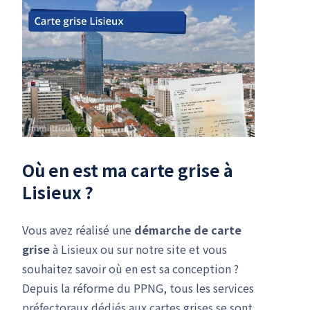
Où en est ma carte grise à
Lisieux ?
Vous avez réalisé une
démarche de carte
grise
à Lisieux ou sur notre site et vous
souhaitez savoir où en est sa conception ?
Depuis la réforme du PPNG, tous les services
préfectoraux dédiés aux cartes grises se sont