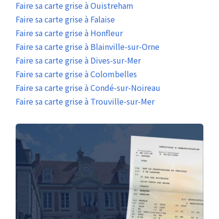
Faire sa carte grise à Ouistreham
Faire sa carte grise à Falaise
Faire sa carte grise à Honfleur
Faire sa carte grise à Blainville-sur-Orne
Faire sa carte grise à Dives-sur-Mer
Faire sa carte grise à Colombelles
Faire sa carte grise à Condé-sur-Noireau
Faire sa carte grise à Trouville-sur-Mer