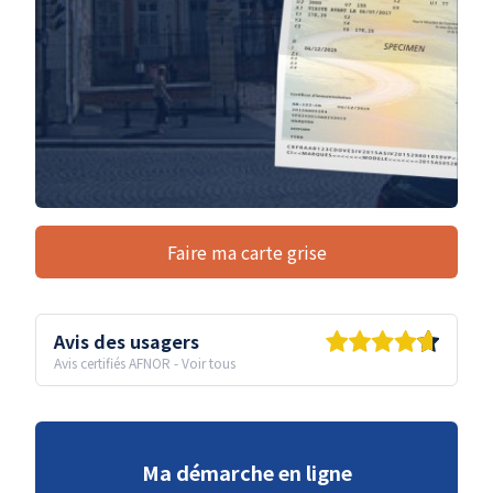
Faire ma carte grise
Avis des usagers
Avis certifiés AFNOR
-
Voir tous
Ma démarche en ligne