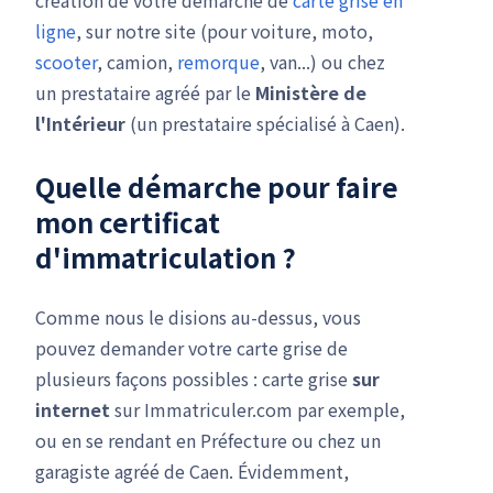
création de votre démarche de
carte grise en
ligne
, sur notre site (pour voiture, moto,
scooter
, camion,
remorque
, van...) ou chez
un prestataire agréé par le
Ministère de
l'Intérieur
(un prestataire spécialisé à Caen).
Quelle démarche pour faire
mon
certificat
d'immatriculation
?
Comme nous le disions au-dessus, vous
pouvez demander votre carte grise de
plusieurs façons possibles : carte grise
sur
internet
sur Immatriculer.com par exemple,
ou en se rendant en Préfecture ou chez un
garagiste agréé de Caen. Évidemment,