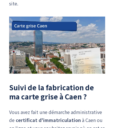
site.
Suivi de la fabrication de
ma carte grise à Caen ?
Vous avez fait une démarche administrative
de
certificat d'immatriculation
à Caen ou
en ligne et vous souhaitez savoir où en est sa