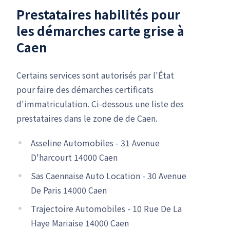
Prestataires habilités pour
les démarches carte grise à
Caen
Certains services sont autorisés par l'État
pour faire des démarches certificats
d'immatriculation. Ci-dessous une liste des
prestataires dans le zone de de Caen.
Asseline Automobiles - 31 Avenue
D'harcourt 14000 Caen
Sas Caennaise Auto Location - 30 Avenue
De Paris 14000 Caen
Trajectoire Automobiles - 10 Rue De La
Haye Mariaise 14000 Caen