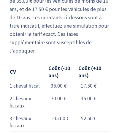
de 35.00 € pour les véhicules de moins de 10
ans, et de 17.50 € pour les véhicules de plus
de 10 ans. Les montants ci-dessous sont à
titre indicatif, effectuez une simulation pour
obtenir le tarif exact. Des taxes
supplémentaire sont susceptibles de
s'appliquer.
Coût (-10
Coût (+10
CV
ans)
ans)
1 cheval fiscal
35.00 €
17.50 €
2 chevaux
70.00 €
35.00 €
fiscaux
3 chevaux
105.00 €
52.50 €
fiscaux