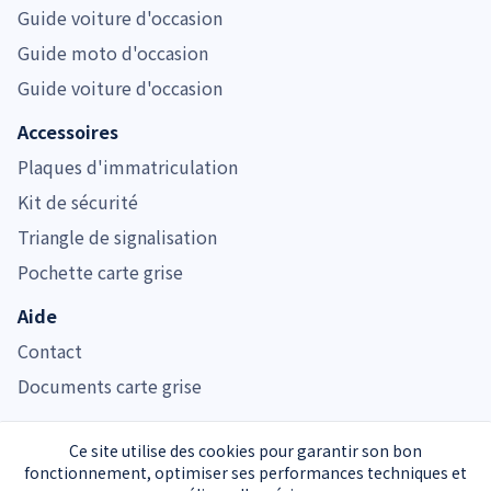
Guide voiture d'occasion
Guide moto d'occasion
Guide voiture d'occasion
Accessoires
Plaques d'immatriculation
Kit de sécurité
Triangle de signalisation
Pochette carte grise
Aide
Contact
Documents carte grise
Ce site utilise des cookies pour garantir son bon
fonctionnement, optimiser ses performances techniques et
Immatriculer.com est noté 4.7/5 pour son service de carte grise