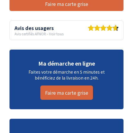
Faire ma carte grise
Avis des usagers
Avis certifiés AFNOR
-
Voir tous
Ma démarche en ligne
Faites votre démarche en 5 minutes et
bénéficiez de la livraison en 24h.
Faire ma carte grise