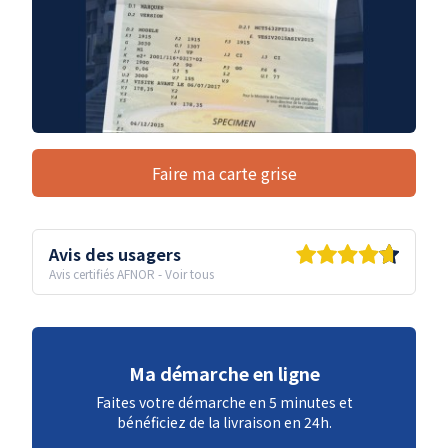
Faire ma carte grise
Avis des usagers
Avis certifiés AFNOR
-
Voir tous
Ma démarche en ligne
Faites votre démarche en 5 minutes et
bénéficiez de la livraison en 24h.