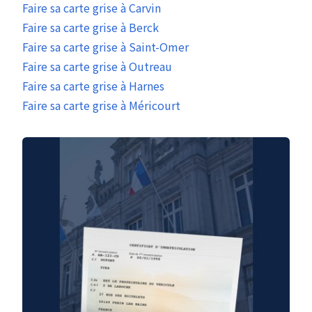
Faire sa carte grise à Carvin
Faire sa carte grise à Berck
Faire sa carte grise à Saint-Omer
Faire sa carte grise à Outreau
Faire sa carte grise à Harnes
Faire sa carte grise à Méricourt