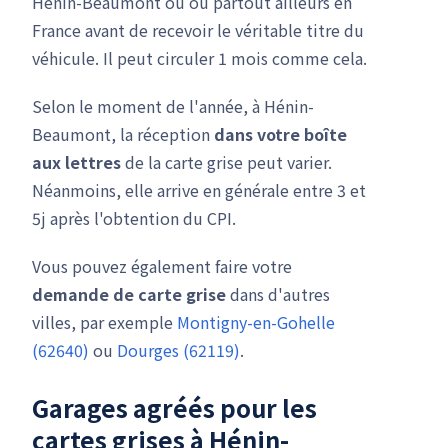
Hénin-Beaumont ou ou partout ailleurs en
France avant de recevoir le véritable titre du
véhicule. Il peut circuler 1 mois comme cela.
Selon le moment de l'année, à Hénin-
Beaumont, la réception
dans votre boîte
aux lettres
de la carte grise peut varier.
Néanmoins, elle arrive en générale entre 3 et
5j après l'obtention du CPI.
Vous pouvez également faire votre
demande de carte grise
dans d'autres
villes, par exemple
Montigny-en-Gohelle
(62640)
ou
Dourges (62119)
.
Garages agréés pour les
cartes grises à Hénin-