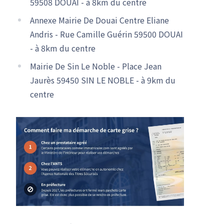
59508 DOUAI - à 8km du centre
Annexe Mairie De Douai Centre Eliane
Andris - Rue Camille Guérin 59500 DOUAI
- à 8km du centre
Mairie De Sin Le Noble - Place Jean
Jaurès 59450 SIN LE NOBLE - à 9km du
centre