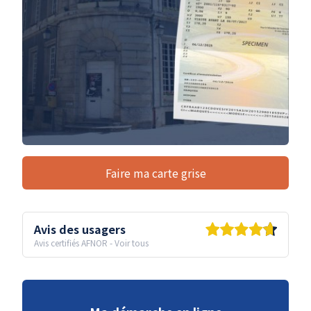
Faire ma carte grise
Avis des usagers
Avis certifiés AFNOR
-
Voir tous