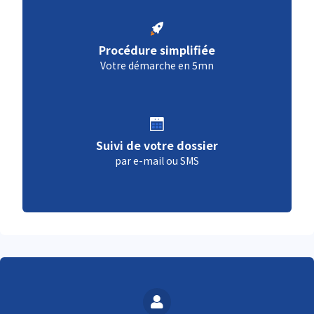
Procédure simplifiée
Votre démarche en 5mn
Suivi de votre dossier
par e-mail ou SMS