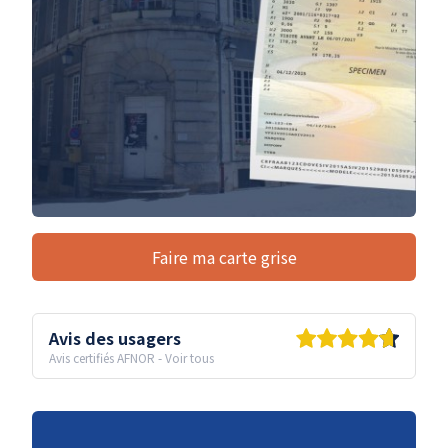
Faire ma carte grise
Avis des usagers
Avis certifiés AFNOR
-
Voir tous