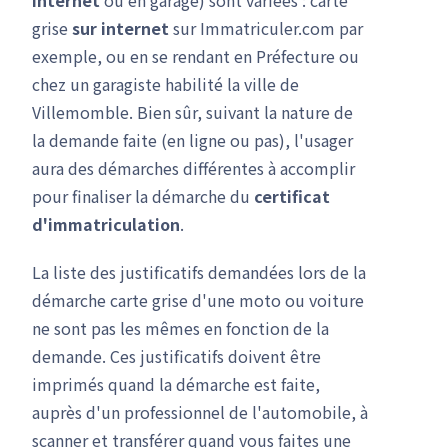
internet
ou en garage) sont variées : carte
grise
sur internet
sur Immatriculer.com par
exemple, ou en se rendant en Préfecture ou
chez un garagiste habilité la ville de
Villemomble. Bien sûr, suivant la nature de
la demande faite (en ligne ou pas), l'usager
aura des démarches différentes à accomplir
pour finaliser la démarche du
certificat
d'immatriculation
.
La liste des justificatifs demandées lors de la
démarche carte grise d'une moto ou voiture
ne sont pas les mêmes en fonction de la
demande. Ces justificatifs doivent être
imprimés quand la démarche est faite,
auprès d'un professionnel de l'automobile, à
scanner et transférer quand vous faites une