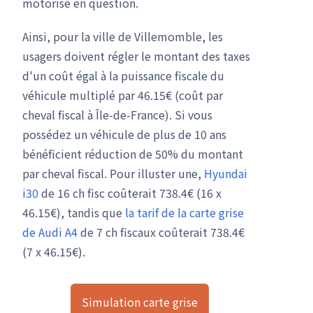
motorisé en question.
Ainsi, pour la ville de Villemomble, les
usagers doivent régler le montant des taxes
d'un coût égal à la puissance fiscale du
véhicule multiplé par 46.15€ (coût par
cheval fiscal à Île-de-France). Si vous
possédez un véhicule de plus de 10 ans
bénéficient réduction de 50% du montant
par cheval fiscal. Pour illuster une,
Hyundai
i30
de 16 ch fisc coûterait 738.4€ (16 x
46.15€), tandis que
la tarif de la carte grise
de Audi A4
de 7 ch fiscaux coûterait 738.4€
(7 x 46.15€).
Simulation carte grise