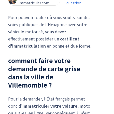
Immatriculer.com
question
Pour pouvoir rouler où vous voulez sur des
voies publiques de l'Hexagone avec votre
véhicule motorisé, vous devez
effectivement posséder un
certificat
d'immatriculation
en bonne et due forme.
comment faire votre
demande de carte grise
dans la ville de
Villemomble ?
Pour la demander, l’État français permet
donc d'
immatriculer votre voiture
, moto
ou autres, en ligne. Par conséquent, il n'est