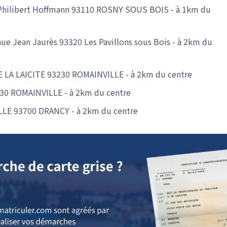
e Philibert Hoffmann 93110 ROSNY SOUS BOIS - à 1km du
nue Jean Jaurès 93320 Les Pavillons sous Bois - à 2km du
E LA LAICITE 93230 ROMAINVILLE - à 2km du centre
230 ROMAINVILLE - à 2km du centre
ILLE 93700 DRANCY - à 2km du centre