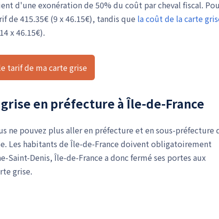
ient d'une exonération de 50% du coût par cheval fiscal. Po
arif de 415.35€ (9 x 46.15€), tandis que
la coût de la carte gri
14 x 46.15€).
e tarif de ma carte grise
grise en préfecture à Île-de-France
s ne pouvez plus aller en préfecture et en sous-préfecture 
e. Les habitants de Île-de-France doivent obligatoirement
ne-Saint-Denis, Île-de-France a donc fermé ses portes aux
te grise.