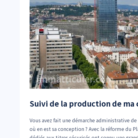
Suivi de la production de ma 
Vous avez fait une démarche administrative de c
où en est sa conception ? Avec la réforme du P
dédiés aux titres sécurisés ont connu une gran