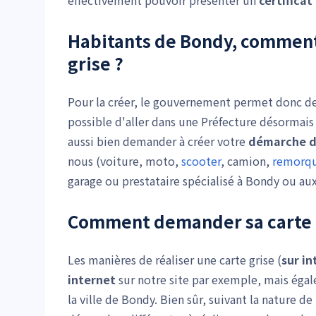
effectivement pouvoir présenter un
certifica
Habitants de Bondy, comme
grise
?
Pour la créer, le gouvernement permet donc de f
possible d'aller dans une Préfecture désormais
aussi bien demander à créer votre
démarche de
nous (voiture, moto,
scooter
, camion,
remorq
garage ou prestataire spécialisé à Bondy ou aux
Comment demander sa carte g
Les manières de réaliser une carte grise (
sur in
internet
sur notre site par exemple, mais égal
la ville de Bondy. Bien sûr, suivant la nature d