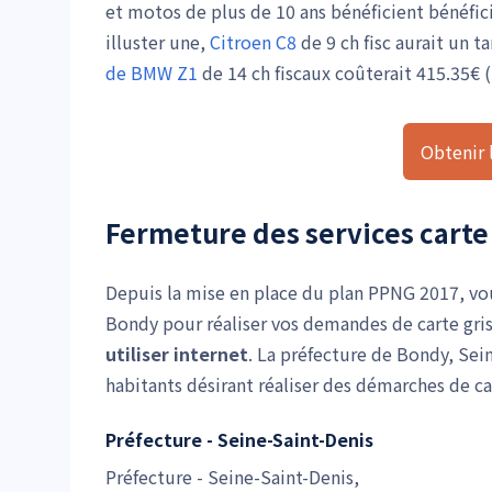
et motos de plus de 10 ans bénéficient bénéfic
illuster une,
Citroen C8
de 9 ch fisc aurait un t
de BMW Z1
de 14 ch fiscaux coûterait 415.35€ (
Obtenir l
Fermeture des services carte 
Depuis la mise en place du plan PPNG 2017, vou
Bondy pour réaliser vos demandes de carte gris
utiliser internet
. La préfecture de Bondy, Sei
habitants désirant réaliser des démarches de car
Préfecture - Seine-Saint-Denis
Préfecture - Seine-Saint-Denis,