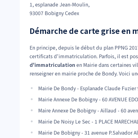
1, esplanade Jean-Moulin,
93007 Bobigny Cedex
Démarche de carte grise en m
En principe, depuis le début du plan PPNG 2017
certificats d'immatriculation. Parfois, il est p
d'immatriculation
en Mairie dans certaines vi
renseigner en mairie proche de Bondy. Voici u
Mairie De Bondy - Esplanade Claude Fuzie
Mairie Annexe De Bobigny - 60 AVENUE ED
Maire Annexe De Bobigny - Aillaud - 60 ave
Mairie De Noisy Le Sec - 1 PLACE MARECHA
Mairie De Bobigny - 31 avenue P.Salvador 