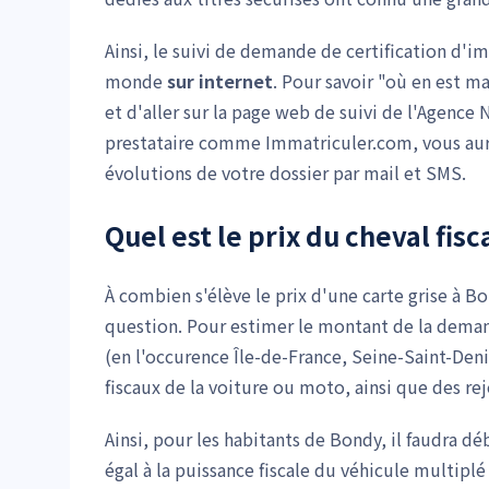
Ainsi, le suivi de demande de certification d'im
monde
sur internet
. Pour savoir "où en est m
et d'aller sur la page web de suivi de l'Agence 
prestataire comme Immatriculer.com, vous aur
évolutions de votre dossier par mail et SMS.
Quel est le prix du cheval fisc
À combien s'élève le prix d'une carte grise à B
question. Pour estimer le montant de la deman
(en l'occurence Île-de-France, Seine-Saint-Deni
fiscaux de la voiture ou moto, ainsi que des re
Ainsi, pour les habitants de Bondy, il faudra 
égal à la puissance fiscale du véhicule multiplé 