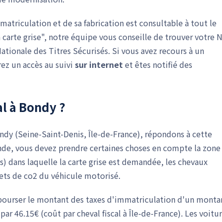
matriculation et de sa fabrication est consultable à tout le
a carte grise", notre équipe vous conseille de trouver votre 
Nationale des Titres Sécurisés. Si vous avez recours à un
ez un accès au suivi
sur internet
et êtes notifié des
al à Bondy ?
ondy (Seine-Saint-Denis, Île-de-France), répondons à cette
de, vous devez prendre certaines choses en compte la zone
s) dans laquelle la carte grise est demandée, les chevaux
jets de co2 du véhicule motorisé.
débourser le montant des taxes d'immatriculation d'un monta
par 46.15€ (coût par cheval fiscal à Île-de-France). Les voitu