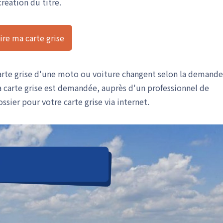
création du titre.
ire ma carte grise
rte grise d'une moto ou voiture changent selon la demande
la carte grise est demandée, auprès d'un professionnel de
sier pour votre carte grise via internet.