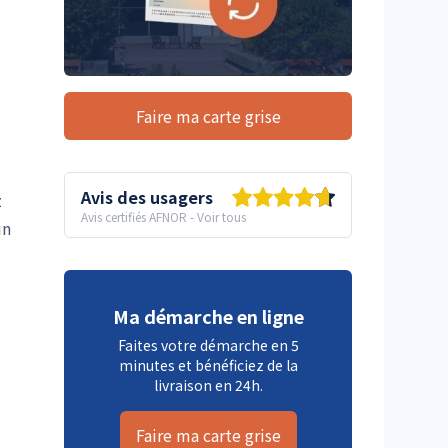
Faire ma carte grise
Avis des usagers
z
Avis certifiés AFNOR
-
Voir tous
un
Ma démarche en ligne
Faites votre démarche en 5
minutes et bénéficiez de la
livraison en 24h.
Faire ma carte grise