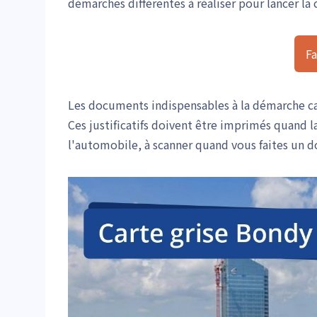
démarches différentes à réaliser pour lancer la 
Fa
Les documents indispensables à la démarche ca
Ces justificatifs doivent être imprimés quand 
l'automobile, à scanner quand vous faites un dos