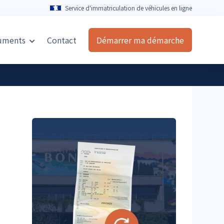
Service d'immatriculation de véhicules en ligne
uments
Contact
Démarrer ma démarche