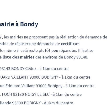
airie à Bondy
, les mairies ne proposent pas la réalisation de demande d
ossible de réaliser une démarche de
certificat
lle même si celà reste plutôt peu répandue. Il faut se
ne
liste des mairies
des environs de Bondy 93140.
r 93143 BONDY Cédex - à 1km du centre
OUARD VAILLANT 93000 BOBIGNY - à 1km du centre
nue Edouard Vaillant 93000 Bobigny - à 1km du centre
L FOCH 93130 NOISY LE SEC - à 1km du centre
Alliende 93000 BOBIGNY - à 1km du centre