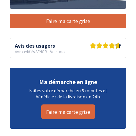
Faire ma carte grise
Avis des usagers
Avis certifiés AFNOR
-
Voir tous
Ma démarche en ligne
Faites votre démarche en 5 minutes et
bénéficiez de la livraison en 24h.
Faire ma carte grise