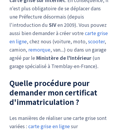
carte grise
sur internet
. En conséquence, il
n'est plus obligatoire de se déplacer dans
une Préfecture désormais (depuis
l'introduction du
SIV
en 2009). Vous pouvez
aussi bien demander à créer votre
carte grise
en ligne
, chez nous (voiture, moto,
scooter
,
camion,
remorque
, van...) ou dans un garage
agréé par le
Ministère de l'Intérieur
(un
garage spécialisé à Tremblay-en-France).
Quelle procédure pour
demander mon
certificat
d'immatriculation
?
Les manières de réaliser une carte grise sont
variées :
carte grise en ligne
sur