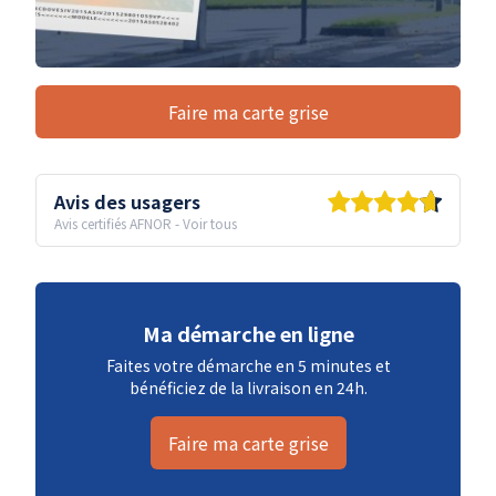
Faire ma carte grise
Avis des usagers
Avis certifiés AFNOR
-
Voir tous
Ma démarche en ligne
Faites votre démarche en 5 minutes et
bénéficiez de la livraison en 24h.
Faire ma carte grise