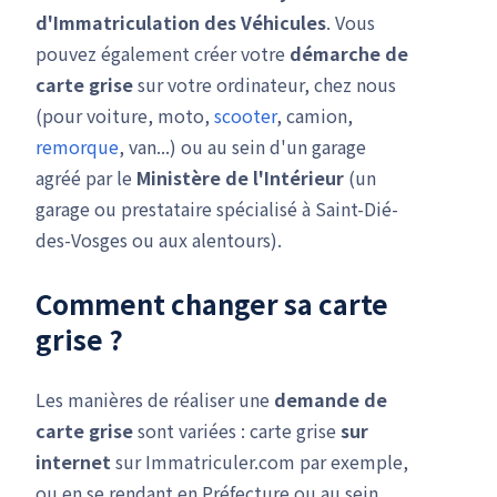
d'Immatriculation des Véhicules
. Vous
pouvez également créer votre
démarche de
carte grise
sur votre ordinateur, chez nous
(pour voiture, moto,
scooter
, camion,
remorque
, van...) ou au sein d'un garage
agréé par le
Ministère de l'Intérieur
(un
garage ou prestataire spécialisé à Saint-Dié-
des-Vosges ou aux alentours).
Comment changer sa carte
grise ?
Les manières de réaliser une
demande de
carte grise
sont variées : carte grise
sur
internet
sur Immatriculer.com par exemple,
ou en se rendant en Préfecture ou au sein