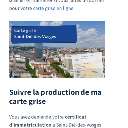
scanner et transférer si vous faites un dossier
pour votre
carte grise en ligne
.
Suivre la production de ma
carte grise
Vous avez demandé votre
certificat
d'immatriculation
à Saint-Dié-des-Vosges