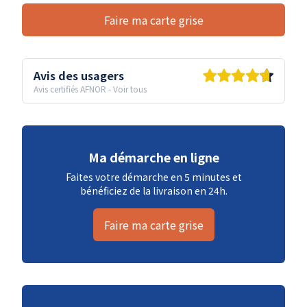
Faire ma carte grise
Avis des usagers
Avis certifiés AFNOR
-
Voir tous
Ma démarche en ligne
Faites votre démarche en 5 minutes et
bénéficiez de la livraison en 24h.
Faire ma carte grise