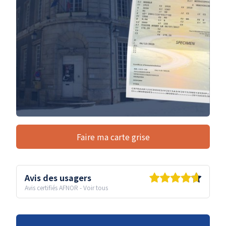
Faire ma carte grise
Avis des usagers
Avis certifiés AFNOR
-
Voir tous