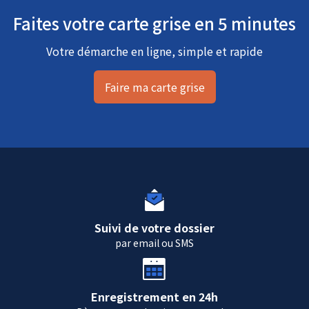
Faites votre carte grise en 5 minutes
Votre démarche en ligne, simple et rapide
Faire ma carte grise
Suivi de votre dossier
par email ou SMS
Enregistrement en 24h