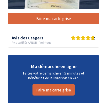
Faire ma carte grise
Avis des usagers
Avis certifiés AFNOR
-
Voir tous
Ma démarche en ligne
Faites votre démarche en 5 minutes et
bénéficiez de la livraison en 24h.
Faire ma carte grise