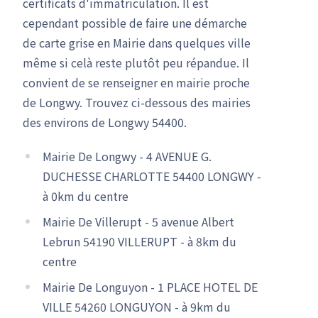
certificats d'immatriculation. Il est
cependant possible de faire une démarche
de carte grise en Mairie dans quelques ville
même si celà reste plutôt peu répandue. Il
convient de se renseigner en mairie proche
de Longwy. Trouvez ci-dessous des mairies
des environs de Longwy 54400.
Mairie De Longwy - 4 AVENUE G.
DUCHESSE CHARLOTTE 54400 LONGWY -
à 0km du centre
Mairie De Villerupt - 5 avenue Albert
Lebrun 54190 VILLERUPT - à 8km du
centre
Mairie De Longuyon - 1 PLACE HOTEL DE
VILLE 54260 LONGUYON - à 9km du