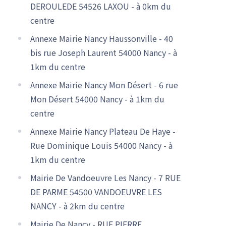
DEROULEDE 54526 LAXOU - à 0km du
centre
Annexe Mairie Nancy Haussonville - 40
bis rue Joseph Laurent 54000 Nancy - à
1km du centre
Annexe Mairie Nancy Mon Désert - 6 rue
Mon Désert 54000 Nancy - à 1km du
centre
Annexe Mairie Nancy Plateau De Haye -
Rue Dominique Louis 54000 Nancy - à
1km du centre
Mairie De Vandoeuvre Les Nancy - 7 RUE
DE PARME 54500 VANDOEUVRE LES
NANCY - à 2km du centre
Mairie De Nancy - RUE PIERRE