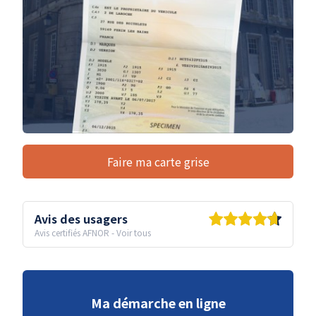
Faire ma carte grise
Avis des usagers
Avis certifiés AFNOR
-
Voir tous
Ma démarche en ligne