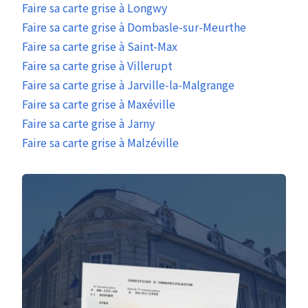
Faire sa carte grise à Longwy
Faire sa carte grise à Dombasle-sur-Meurthe
Faire sa carte grise à Saint-Max
Faire sa carte grise à Villerupt
Faire sa carte grise à Jarville-la-Malgrange
Faire sa carte grise à Maxéville
Faire sa carte grise à Jarny
Faire sa carte grise à Malzéville