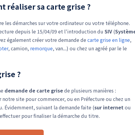
réaliser sa carte grise ?
aire les démarches sur votre ordinateur ou votre téléphone.
éfecture depuis le 15/04/09 et l'introduction du
SIV
(
Systèm
vez également créer votre demande de
carte grise en ligne
,
oter
, camion,
remorque
, van...) ou chez un agréé par le le
rise ?
une
demande de carte grise
de plusieurs manières :
r notre site pour commencer, ou en Préfecture ou chez un
ou. Évidemment, suivant la demande faite (
sur internet
ou
effectuer pour finaliser la démarche du titre.