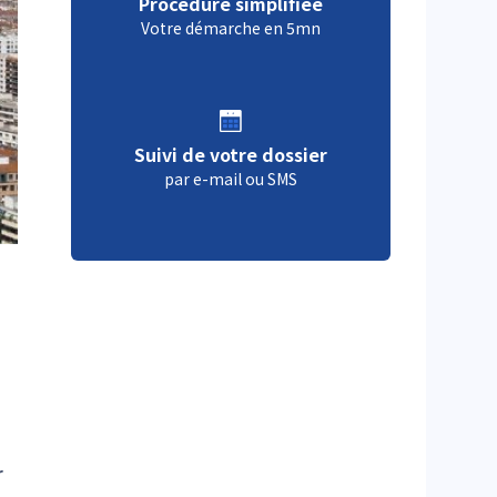
Procédure simplifiée
Votre démarche en 5mn
Suivi de votre dossier
par e-mail ou SMS
r