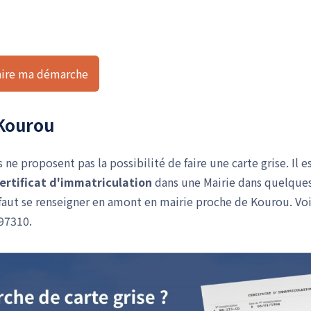
aire ma démarche
 Kourou
e proposent pas la possibilité de faire une carte grise. Il e
ertificat d'immatriculation
dans une Mairie dans quelque
l faut se renseigner en amont en mairie proche de Kourou. Voi
97310.