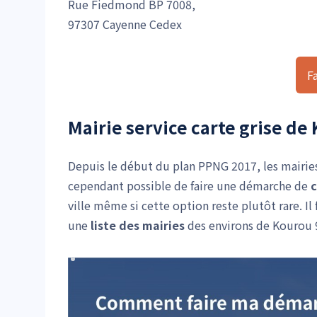
Rue Fiedmond BP 7008,
97307 Cayenne Cedex
F
Mairie service carte grise de
Depuis le début du plan PPNG 2017, les mairies n
cependant possible de faire une démarche de
c
ville même si cette option reste plutôt rare. I
une
liste des mairies
des environs de Kourou 