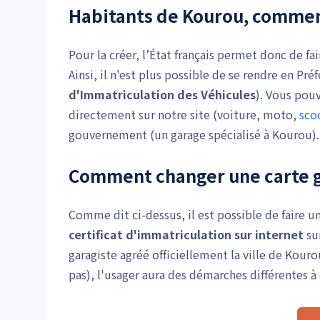
Habitants de Kourou, comment 
Pour la créer, l’État français permet donc de f
Ainsi, il n'est plus possible de se rendre en Pr
d'Immatriculation des Véhicules
). Vous pou
directement sur notre site (voiture, moto,
sco
gouvernement (un garage spécialisé à Kourou).
Comment changer une carte g
Comme dit ci-dessus, il est possible de faire 
certificat d'immatriculation
sur internet
su
garagiste agréé officiellement la ville de Kour
pas), l'usager aura des démarches différentes à 