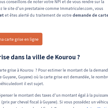
vous conseillons de noter votre NPI et de vous rendre sur la
isez le site d'un prestataire comme Immatriculer.com, vous
et
et êtes alerté du traitement de votre
demande de cart
ma carte grise en ligne
rise dans la ville de Kourou ?
arte grise à Kourou ? Pour estimer le montant de la demand
nce Guyane, Guyane) où la carte grise est demandée, le nombr
éhiculedont il est sujet.
dépenser le montant des taxes d'un montant égal à la puissan
 (prix par cheval fiscal à Guyane). Si vous possédez un véhic