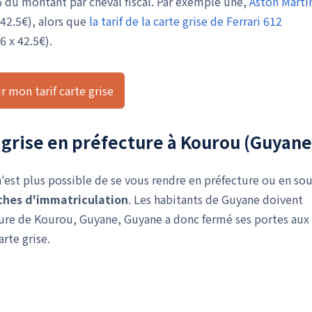
 du montant par cheval fiscal. Par exemple une,
Aston Marti
 42.5€), alors que
la tarif de la carte grise de Ferrari 612
6 x 42.5€).
r mon tarif carte grise
 grise en préfecture à Kourou (Guyane
'est plus possible de se vous rendre en préfecture ou en sou
hes d'immatriculation
. Les habitants de Guyane doivent
ture de Kourou, Guyane, Guyane a donc fermé ses portes aux
rte grise.