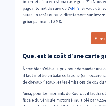
internet
. "où en est ma carte grise ?" : Nous 
page internet de suivi de l'
ANTS
. Si vous util
aurez un accès au suivi directement
sur intern
grise
par mail et SMS.
Faire 
Quel est le coût d'une carte g
À combien s'élève le prix pour demander une c
il faut mettre en balance la zone (en l'occure
de chevaux fiscaux, et les émissions de co2 du v
Ainsi, pour les habitants de Kourou, il faudra 
fiscale du véhicule motorisé multiplé par 42.5€