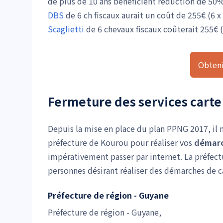
de plus de 10 ans bénéficient réduction de 50%
DBS
de 6 ch fiscaux aurait un coût de 255€ (6 x
Scaglietti
de 6 chevaux fiscaux coûterait 255€ (
Obteni
Fermeture des services carte
Depuis la mise en place du plan PPNG 2017, il n
préfecture de Kourou pour réaliser vos
démarc
impérativement passer par internet. La préfec
personnes désirant réaliser des démarches de ca
Préfecture de région - Guyane
Préfecture de région - Guyane,