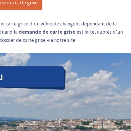
ire ma carte grise
rche carte grise d'un véhicule changent dépendant de la
 quand la
demande de carte grise
est faite, auprès d'un
ossier de carte grise via notre site.