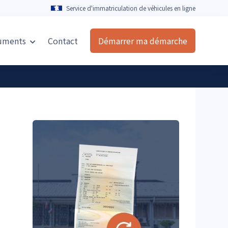
Service d'immatriculation de véhicules en ligne
uments
Contact
Démarrer ma démarche