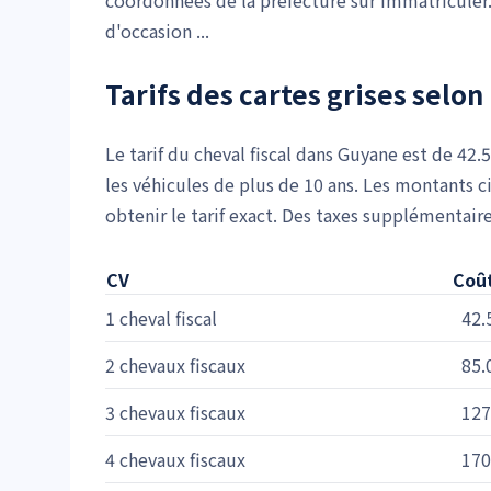
coordonnées de la préfecture sur Immatriculer
d'occasion ...
Tarifs des cartes grises selon 
Le tarif du cheval fiscal dans Guyane est de 42.
les véhicules de plus de 10 ans. Les montants c
obtenir le tarif exact. Des taxes supplémentair
CV
Coût
1 cheval fiscal
42.
2 chevaux fiscaux
85.
3 chevaux fiscaux
127
4 chevaux fiscaux
170