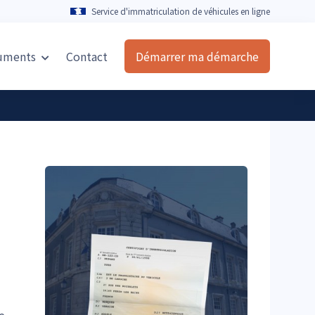
Service d'immatriculation de véhicules en ligne
uments
Contact
Démarrer ma démarche