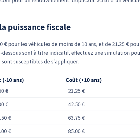
.com pour un renouvellement, duplicata, achat d'un véhicul
la puissance fiscale
50 € pour les véhicules de moins de 10 ans, et de 21.25 € pou
i-dessous sont à titre indicatif, effectuez une simulation pou
e sont susceptibles de s'appliquer.
 (-10 ans)
Coût (+10 ans)
50 €
21.25 €
00 €
42.50 €
.50 €
63.75 €
.00 €
85.00 €