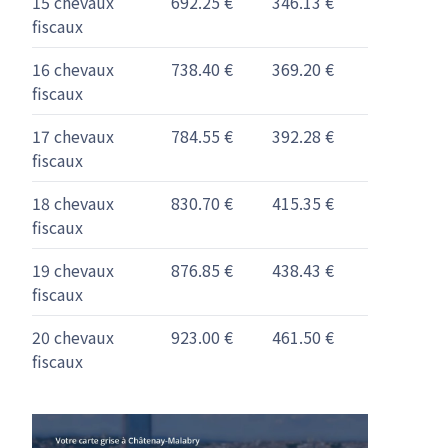
15 chevaux
692.25 €
346.13 €
fiscaux
16 chevaux
738.40 €
369.20 €
fiscaux
17 chevaux
784.55 €
392.28 €
fiscaux
18 chevaux
830.70 €
415.35 €
fiscaux
19 chevaux
876.85 €
438.43 €
fiscaux
20 chevaux
923.00 €
461.50 €
fiscaux