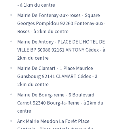
- à 1km du centre
Mairie De Fontenay-aux-roses - Square
Georges Pompidou 92260 Fontenay-aux-
Roses - à 2km du centre
Mairie De Antony - PLACE DE L'HOTEL DE
VILLE BP 60086 92161 ANTONY Cédex - à
2km du centre
Mairie De Clamart - 1 Place Maurice
Gunsbourg 92141 CLAMART Cédex - à
2km du centre
Mairie De Bourg-reine - 6 Boulevard
Carnot 92340 Bourg-la-Reine - à 2km du
centre
Anx Mairie Meudon La Forêt Place
Centrale - Place centrale Avenue du