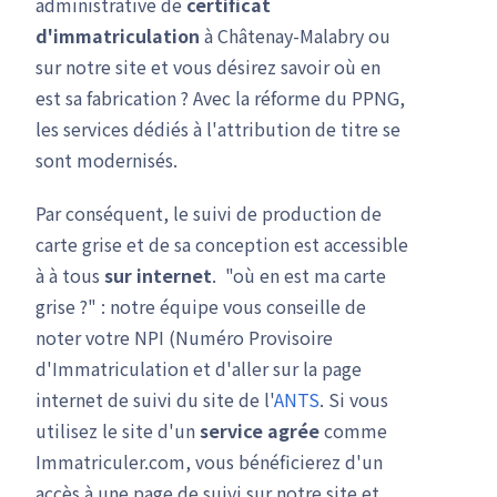
administrative de
certificat
d'immatriculation
à Châtenay-Malabry ou
sur notre site et vous désirez savoir où en
est sa fabrication ? Avec la réforme du PPNG,
les services dédiés à l'attribution de titre se
sont modernisés.
Par conséquent, le suivi de production de
carte grise et de sa conception est accessible
à à tous
sur internet
. "où en est ma carte
grise ?" : notre équipe vous conseille de
noter votre NPI (Numéro Provisoire
d'Immatriculation et d'aller sur la page
internet de suivi du site de l'
ANTS
. Si vous
utilisez le site d'un
service agrée
comme
Immatriculer.com, vous bénéficierez d'un
accès à une page de suivi sur notre site et