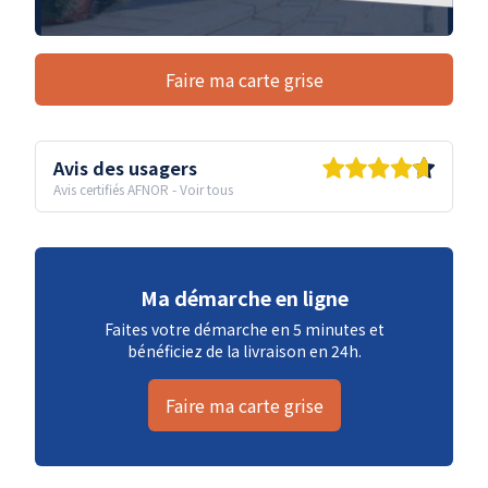
Faire ma carte grise
Avis des usagers
Avis certifiés AFNOR
-
Voir tous
Ma démarche en ligne
Faites votre démarche en 5 minutes et
bénéficiez de la livraison en 24h.
Faire ma carte grise