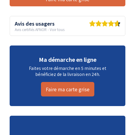
Avis des usagers
Avis certifiés AFNOR
-
Voir tous
Ma démarche en ligne
Faites votre démarche en 5 minutes et
bénéficiez de la livraison en 24h.
Faire ma carte grise