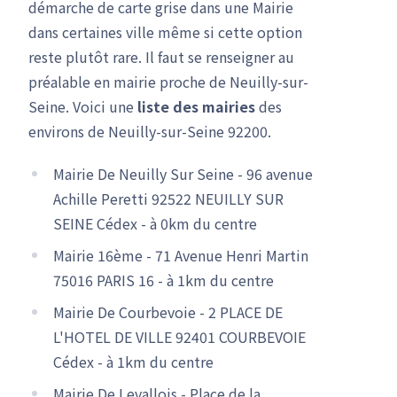
démarche de carte grise dans une Mairie
dans certaines ville même si cette option
reste plutôt rare. Il faut se renseigner au
préalable en mairie proche de Neuilly-sur-
Seine. Voici une
liste des mairies
des
environs de Neuilly-sur-Seine 92200.
Mairie De Neuilly Sur Seine - 96 avenue
Achille Peretti 92522 NEUILLY SUR
SEINE Cédex - à 0km du centre
Mairie 16ème - 71 Avenue Henri Martin
75016 PARIS 16 - à 1km du centre
Mairie De Courbevoie - 2 PLACE DE
L'HOTEL DE VILLE 92401 COURBEVOIE
Cédex - à 1km du centre
Mairie De Levallois - Place de la