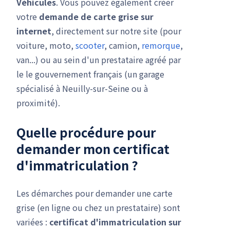
Véhicules
. Vous pouvez également créer
votre
demande de carte grise
sur
internet
, directement sur notre site (pour
voiture, moto,
scooter
, camion,
remorque
,
van...) ou au sein d'un prestataire agréé par
le le gouvernement français (un garage
spécialisé à Neuilly-sur-Seine ou à
proximité).
Quelle procédure pour
demander mon
certificat
d'immatriculation
?
Les démarches pour demander une carte
grise (en ligne ou chez un prestataire) sont
variées :
certificat d'immatriculation
sur