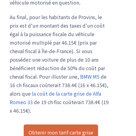
véhicule motorisé en question.
Au final, pour les habitants de Provins, le
prix est d'un montant des taxes d'un coût
égal à la puissance fiscale du véhicule
motorisé multiplé par 46.15€ (prix par
cheval fiscal à Île-de-France). Si vous
possédez une voiture de plus de 10 ans
bénéficient réduction de 50% du coût par
cheval fiscal. Pour illuster une,
BMW M5
de
16 ch fiscaux coûterait 738.4€ (16 x 46.15€),
alors que
la coût de la carte grise de Alfa
Romeo 33
de 19 ch fisc coûterait 738.4€ (19
x 46.15€).
Obtenir mon tarif carte grise