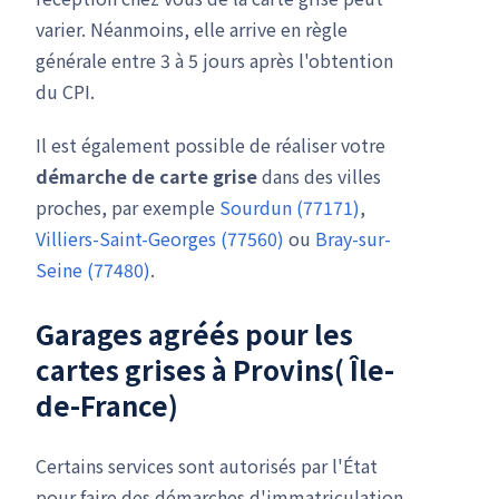
varier. Néanmoins, elle arrive en règle
générale entre 3 à 5 jours après l'obtention
du CPI.
Il est également possible de réaliser votre
démarche de carte grise
dans des villes
proches, par exemple
Sourdun (77171)
,
Villiers-Saint-Georges (77560)
ou
Bray-sur-
Seine (77480)
.
Garages agréés pour les
cartes grises à Provins( Île-
de-France)
Certains services sont autorisés par l'État
pour faire des démarches d'immatriculation.