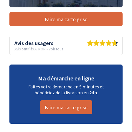
Faire ma carte grise
Avis des usagers
Avis certifiés AFNOR
-
Voir tous
Ma démarche en ligne
Faites votre démarche en 5 minutes et
bénéficiez de la livraison en 24h.
Faire ma carte grise