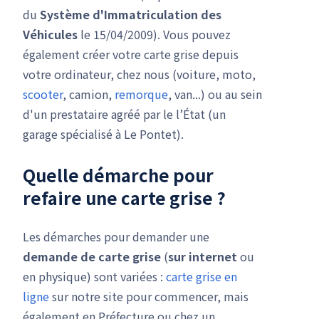
du
Système d'Immatriculation des
Véhicules
le 15/04/2009). Vous pouvez
également créer votre carte grise depuis
votre ordinateur, chez nous (voiture, moto,
scooter
, camion,
remorque
, van...) ou au sein
d'un prestataire agréé par le l’État (un
garage spécialisé à Le Pontet).
Quelle démarche pour
refaire une carte grise ?
Les démarches pour demander une
demande de carte grise
(
sur internet
ou
en physique) sont variées :
carte grise en
ligne
sur notre site pour commencer, mais
également en Préfecture ou chez un