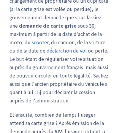
changement de propriétaire ou un duplicata
(si la carte grise est volée ou perdue), le
gouvernement demande que vous fassiez
une
demande de carte grise
sous 30j
maximum à partir de la date d'achat de la
moto, du
scooter
, du camion, de la voiture
ou de la date de
déclaration de vol
ou perte.
Le but étant de régulariser votre situation
auprès du gouvernement français, mais aussi
de pouvoir circuler en toute légalité. Sachez
aussi que l'ancien propriétaire du véhicule a
quant à lui 15j pour déclarer la cession
auprès de l'administration.
Et ensuite, combien de temps l'usager
attend sa carte grise ? Après émission de la
demande auprès du
SIV
, l'usager obtient ce