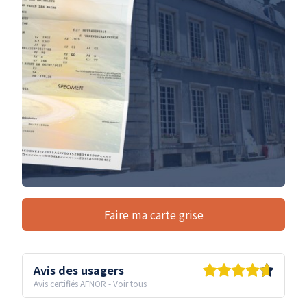
Faire ma carte grise
Avis des usagers
Avis certifiés AFNOR
-
Voir tous