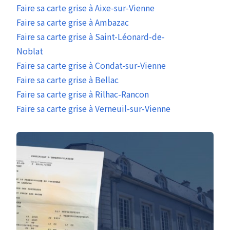
Faire sa carte grise à Aixe-sur-Vienne
Faire sa carte grise à Ambazac
Faire sa carte grise à Saint-Léonard-de-
Noblat
Faire sa carte grise à Condat-sur-Vienne
Faire sa carte grise à Bellac
Faire sa carte grise à Rilhac-Rancon
Faire sa carte grise à Verneuil-sur-Vienne