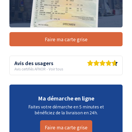
Faire ma carte grise
Avis des usagers
Avis certifiés AFNOR
-
Voir tous
Ma démarche en ligne
Faites votre démarche en 5 minutes et
bénéficiez de la livraison en 24h.
Faire ma carte grise