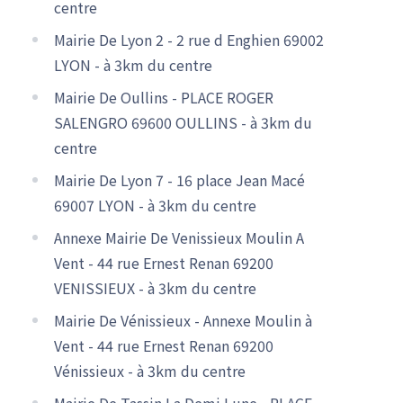
centre
Mairie De Lyon 2 - 2 rue d Enghien 69002
LYON - à 3km du centre
Mairie De Oullins - PLACE ROGER
SALENGRO 69600 OULLINS - à 3km du
centre
Mairie De Lyon 7 - 16 place Jean Macé
69007 LYON - à 3km du centre
Annexe Mairie De Venissieux Moulin A
Vent - 44 rue Ernest Renan 69200
VENISSIEUX - à 3km du centre
Mairie De Vénissieux - Annexe Moulin à
Vent - 44 rue Ernest Renan 69200
Vénissieux - à 3km du centre
Mairie De Tassin La Demi Lune - PLACE