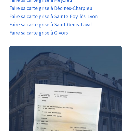
Faire sa carte grise à Décines-Charpieu
Faire sa carte grise à Sainte-Foy-lès-Lyon
Faire sa carte grise à Saint-Genis-Laval
Faire sa carte grise à Givors