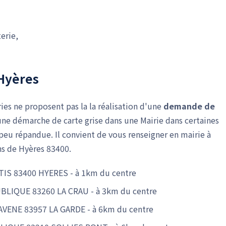
erie,
 Hyères
ies ne proposent pas la la réalisation d'une
demande de
er une démarche de carte grise dans une Mairie dans certaines
u répandue. Il convient de vous renseigner en mairie à
s de Hyères 83400.
TIS 83400 HYERES - à 1km du centre
UBLIQUE 83260 LA CRAU - à 3km du centre
AVENE 83957 LA GARDE - à 6km du centre