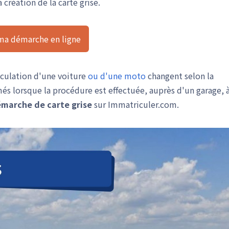
 création de la carte grise.
 ma démarche en ligne
iculation d'une voiture
ou d'une moto
changent selon la
s lorsque la procédure est effectuée, auprès d'un garage, 
marche de carte grise
sur Immatriculer.com.