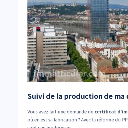
Suivi de la production de ma 
Vous avez fait une demande de
certificat d'i
où en est sa fabrication ? Avec la réforme du PPN
sont vus moderniser.