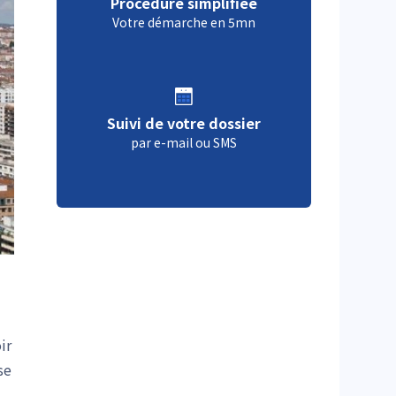
Procédure simplifiée
Votre démarche en 5mn
Suivi de votre dossier
par e-mail ou SMS
ir
se