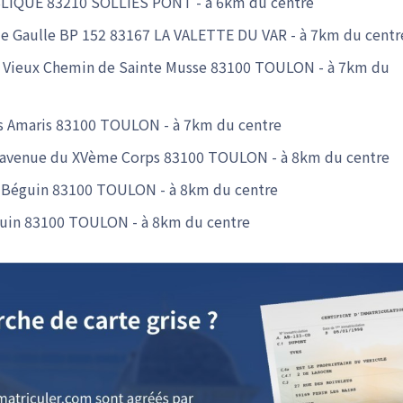
UBLIQUE 83210 SOLLIES PONT - à 6km du centre
. de Gaulle BP 152 83167 LA VALETTE DU VAR - à 7km du centr
24 Vieux Chemin de Sainte Musse 83100 TOULON - à 7km du
es Amaris 83100 TOULON - à 7km du centre
7 avenue du XVème Corps 83100 TOULON - à 8km du centre
ce Béguin 83100 TOULON - à 8km du centre
eguin 83100 TOULON - à 8km du centre