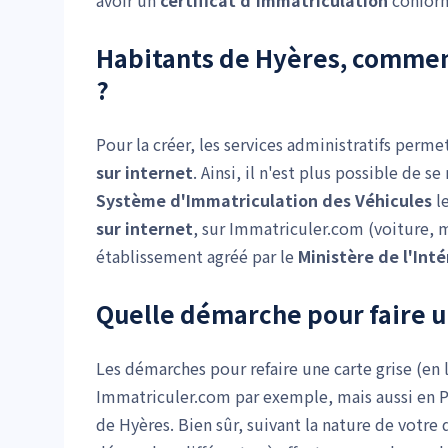
avoir un
certificat d'immatriculation
conform
Habitants de Hyères, commen
?
Pour la créer, les services administratifs perm
sur internet
. Ainsi, il n'est plus possible de 
Système d'Immatriculation des Véhicules
le
sur internet
, sur Immatriculer.com (voiture,
établissement agréé par le
Ministère de l'Inté
Quelle démarche pour faire un
Les démarches pour refaire une carte grise (en l
Immatriculer.com par exemple, mais aussi en Pré
de Hyères. Bien sûr, suivant la nature de votre