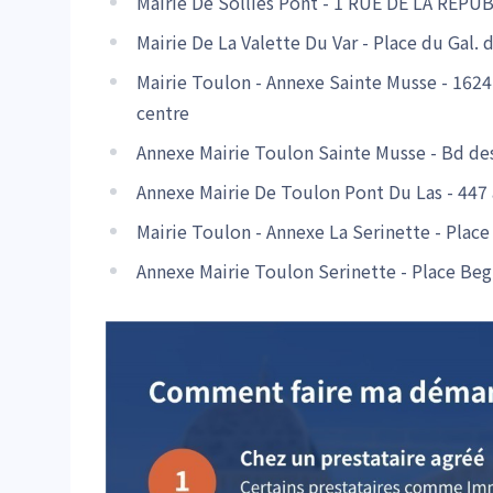
Mairie De Sollies Pont - 1 RUE DE LA REP
Mairie De La Valette Du Var - Place du Gal
Mairie Toulon - Annexe Sainte Musse - 16
centre
Annexe Mairie Toulon Sainte Musse - Bd d
Annexe Mairie De Toulon Pont Du Las - 44
Mairie Toulon - Annexe La Serinette - Pla
Annexe Mairie Toulon Serinette - Place B