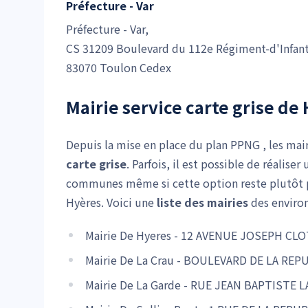
Préfecture - Var
Préfecture - Var,
CS 31209 Boulevard du 112e Régiment-d'Infant
83070 Toulon Cedex
Mairie service carte grise de
Depuis la mise en place du plan PPNG , les mair
carte grise
. Parfois, il est possible de réalis
communes même si cette option reste plutôt pe
Hyères. Voici une
liste des mairies
des environ
Mairie De Hyeres - 12 AVENUE JOSEPH CLO
Mairie De La Crau - BOULEVARD DE LA REP
Mairie De La Garde - RUE JEAN BAPTISTE L