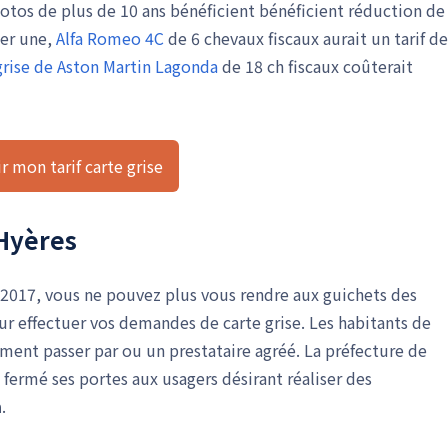
otos de plus de 10 ans bénéficient bénéficient réduction de
ter une,
Alfa Romeo 4C
de 6 chevaux fiscaux aurait un tarif de
e grise de Aston Martin Lagonda
de 18 ch fiscaux coûterait
r mon tarif carte grise
 Hyères
/2017, vous ne pouvez plus vous rendre aux guichets des
r effectuer vos demandes de carte grise. Les habitants de
ent passer par ou un prestataire agréé. La préfecture de
fermé ses portes aux usagers désirant réaliser des
n
.