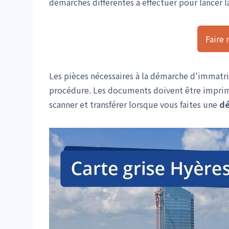
démarches différentes à effectuer pour lancer la
Faire
Les pièces nécessaires à la démarche d'immatr
procédure. Les documents doivent être imprimé
scanner et transférer lorsque vous faites une
dé