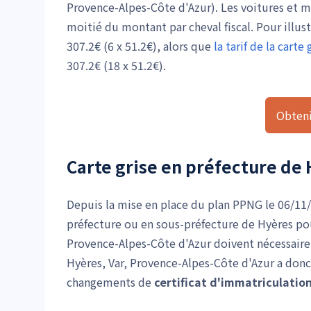
Provence-Alpes-Côte d'Azur). Les voitures et m
moitié du montant par cheval fiscal. Pour illus
307.2€ (6 x 51.2€), alors que
la tarif de la cart
307.2€ (18 x 51.2€).
Obteni
Carte grise en préfecture de
Depuis la mise en place du plan PPNG le 06/11
préfecture ou en sous-préfecture de Hyères pou
Provence-Alpes-Côte d'Azur doivent nécessairem
Hyères, Var, Provence-Alpes-Côte d'Azur a donc 
changements de
certificat d'immatriculatio