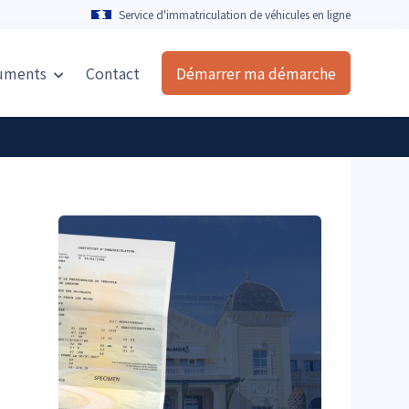
Service d'immatriculation de véhicules en ligne
uments
Contact
Démarrer ma démarche