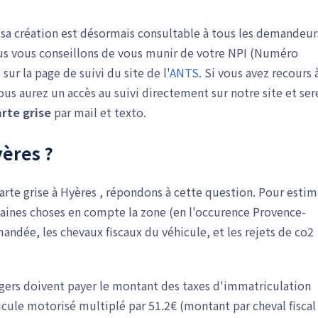
de sa création est désormais consultable à tous les demandeur
Nous vous conseillons de vous munir de votre NPI (Numéro
ur la page de suivi du site de l'
ANTS
. Si vous avez recours 
 aurez un accès au suivi directement sur notre site et ser
rte grise
par mail et texto.
yères ?
arte grise à Hyères , répondons à cette question. Pour estim
rtaines choses en compte la zone (en l'occurence Provence-
mandée, les chevaux fiscaux du véhicule, et les rejets de co2
sagers doivent payer le montant des taxes d'immatriculation
icule motorisé multiplé par 51.2€ (montant par cheval fiscal