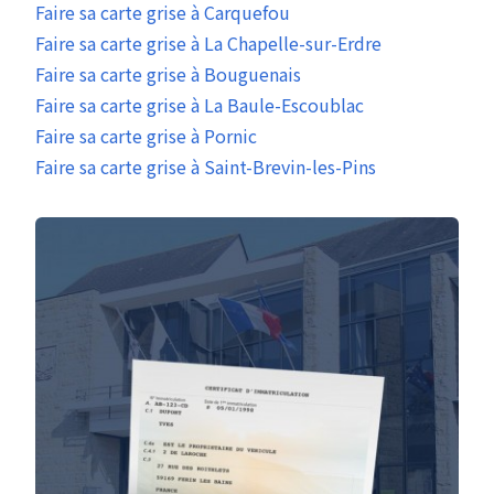
Faire sa carte grise à Carquefou
Faire sa carte grise à La Chapelle-sur-Erdre
Faire sa carte grise à Bouguenais
Faire sa carte grise à La Baule-Escoublac
Faire sa carte grise à Pornic
Faire sa carte grise à Saint-Brevin-les-Pins