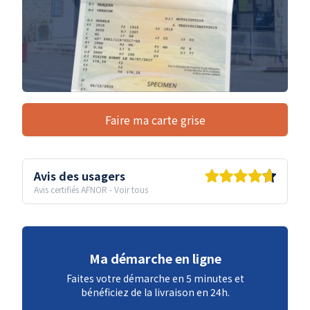
Faire ma carte grise
Avis des usagers
Avis certifiés AFNOR
-
Voir tous
Ma démarche en ligne
Faites votre démarche en 5 minutes et
bénéficiez de la livraison en 24h.